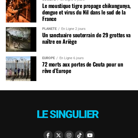
Le moustique tigre propage chikungunya,
dengue et virus du Nil dans le sud de la
France
PLANÈTE
En Ligne 2 jours
Un sanctuaire souterrain de 29 grottes va
naître en Ariège
EUROPE
En Ligne 6 jours
72 morts aux portes de Ceuta pour un
rêve d’Europe