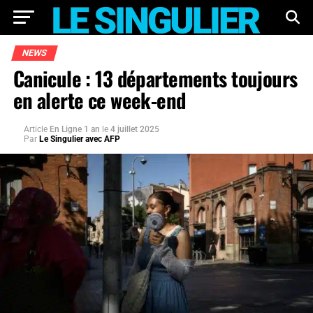
NEWS
Canicule : 13 départements toujours
en alerte ce week-end
Article
En Ligne 1 an
le
4 juillet 2025
Par
Le Singulier avec AFP