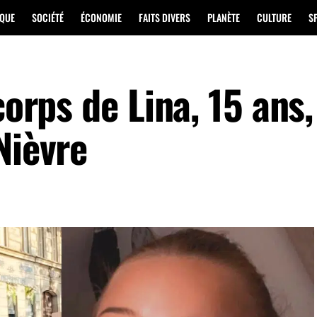
IQUE
SOCIÉTÉ
ÉCONOMIE
FAITS DIVERS
PLANÈTE
CULTURE
S
corps de Lina, 15 ans,
Nièvre