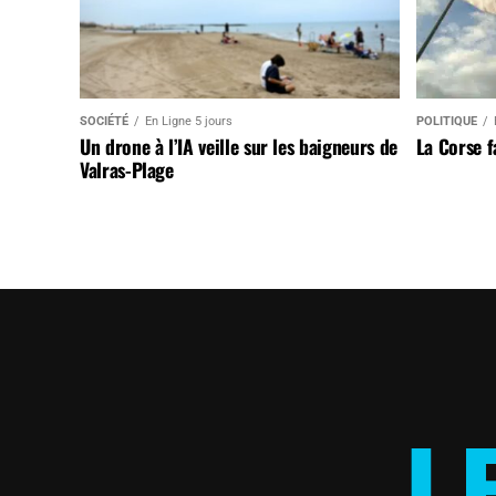
SOCIÉTÉ
En Ligne 5 jours
POLITIQUE
Un drone à l’IA veille sur les baigneurs de
La Corse 
Valras-Plage