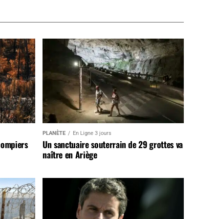
PLANÈTE
En Ligne 3 jours
pompiers
Un sanctuaire souterrain de 29 grottes va
naître en Ariège