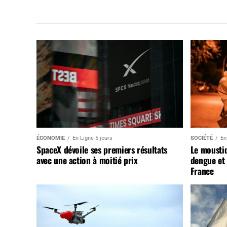
ÉCONOMIE
En Ligne 5 jours
SOCIÉTÉ
En
SpaceX dévoile ses premiers résultats
Le mousti
avec une action à moitié prix
dengue et 
France