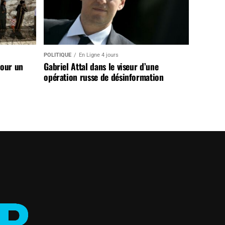
POLITIQUE
En Ligne 4 jours
pour un
Gabriel Attal dans le viseur d’une
opération russe de désinformation