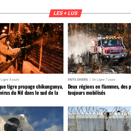
LES + LUS
 Ligne 4 jours
FAITS DIVERS
En Ligne 7 jours
que tigre propage chikungunya,
Deux régions en flammes, des 
virus du Nil dans le sud de la
toujours mobilisés