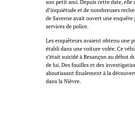
son petit ami. Depuis cette date, ell
d’inquiétude et de nombreuses recherc
de Saverne avait ouvert une enquête p
services de police.
Les enquêteurs avaient obtenu une pist
établi dans une voiture volée. Ce vé
s’était suicidé à Besançon au début du
de lui. Des fouilles et des investigati
aboutissant finalement à la découvert
dans la Nièvre.