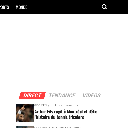
PORTS
MONDE
DIRECT
TENDANCE
VIDEOS
SPORTS
En Ligne 3 minutes
Arthur Fils rugit à Montréal et défie
l’histoire du tennis tricolore
CULTURE
En Ligne 33 minutes