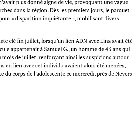
e n’avait plus donné signe de vie, provoquant une vague
hes dans la région. Dès les premiers jours, le parquet
our « disparition inquiétante », mobilisant divers
e clé fin juillet, lorsqu’un lien ADN avec Lina avait été
hicule appartenait à Samuel G., un homme de 43 ans qui
 mois de juillet, renforçant ainsi les suspicions autour
ons en lien avec cet individu avaient alors été menées,
e du corps de l’adolescente ce mercredi, près de Nevers