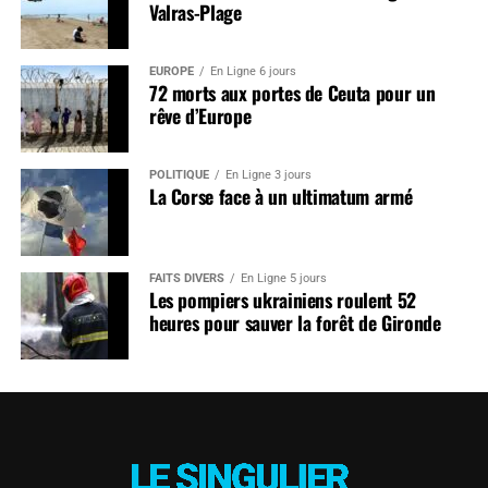
Valras-Plage
EUROPE
En Ligne 6 jours
72 morts aux portes de Ceuta pour un
rêve d’Europe
POLITIQUE
En Ligne 3 jours
La Corse face à un ultimatum armé
FAITS DIVERS
En Ligne 5 jours
Les pompiers ukrainiens roulent 52
heures pour sauver la forêt de Gironde