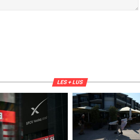
LES + LUS