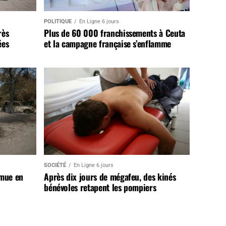
POLITIQUE
En Ligne 6 jours
rès
Plus de 60 000 franchissements à Ceuta
ées
et la campagne française s’enflamme
SOCIÉTÉ
En Ligne 6 jours
 mue en
Après dix jours de mégafeu, des kinés
bénévoles retapent les pompiers