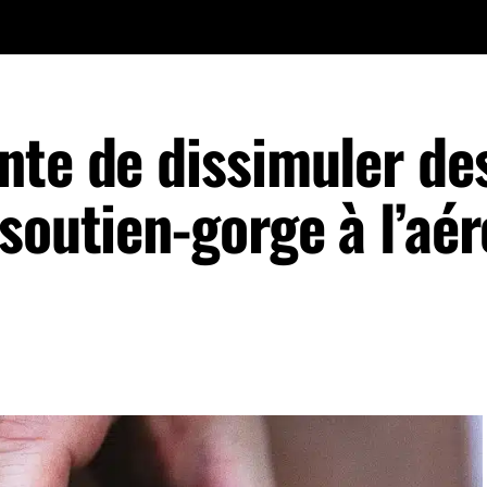
nte de dissimuler de
soutien-gorge à l’aé