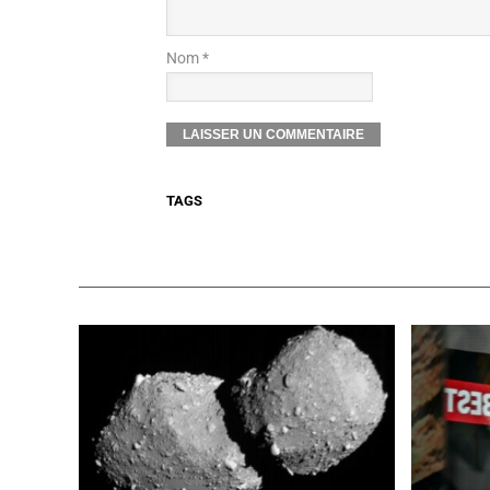
Nom *
TAGS