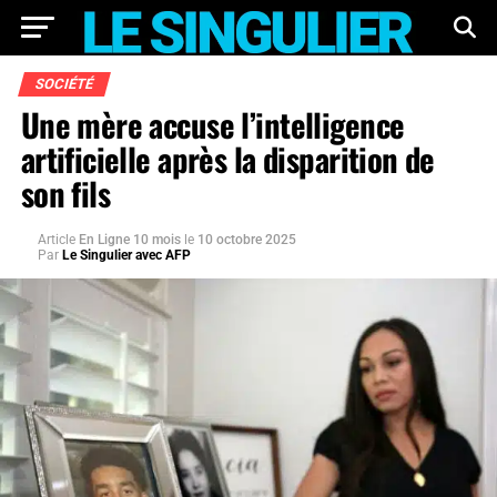
SOCIÉTÉ
Une mère accuse l’intelligence
artificielle après la disparition de
son fils
Article
En Ligne 10 mois
le
10 octobre 2025
Par
Le Singulier avec AFP