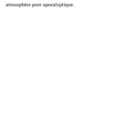
atmosphère post-apocalyptique.