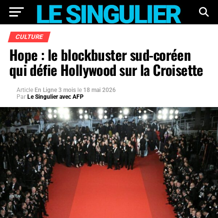
CULTURE
Hope : le blockbuster sud-coréen
qui défie Hollywood sur la Croisette
Article
En Ligne 3 mois
le
18 mai 2026
Par
Le Singulier avec AFP