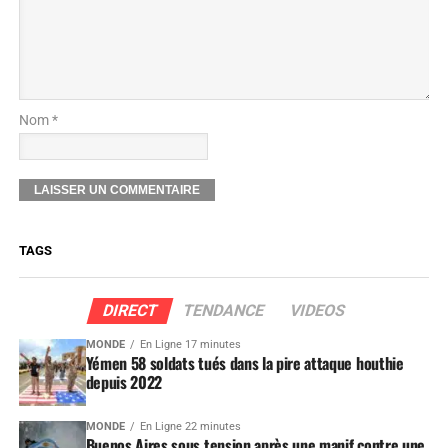
Nom *
TAGS
DIRECT
TENDANCE
VIDEOS
MONDE
En Ligne 17 minutes
Yémen 58 soldats tués dans la pire attaque houthie
depuis 2022
MONDE
En Ligne 22 minutes
Buenos Aires sous tension après une manif contre une