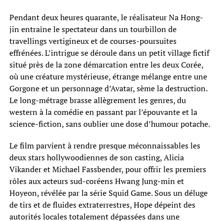
Pendant deux heures quarante, le réalisateur Na Hong-
jin entraîne le spectateur dans un tourbillon de
travellings vertigineux et de courses-poursuites
effrénées. L’intrigue se déroule dans un petit village fictif
situé près de la zone démarcation entre les deux Corée,
où une créature mystérieuse, étrange mélange entre une
Gorgone et un personnage d’Avatar, sème la destruction.
Le long-métrage brasse allègrement les genres, du
western à la comédie en passant par l’épouvante et la
science-fiction, sans oublier une dose d’humour potache.
Le film parvient à rendre presque méconnaissables les
deux stars hollywoodiennes de son casting, Alicia
Vikander et Michael Fassbender, pour offrir les premiers
rôles aux acteurs sud-coréens Hwang Jung-min et
Hoyeon, révélée par la série Squid Game. Sous un déluge
de tirs et de fluides extraterrestres, Hope dépeint des
autorités locales totalement dépassées dans une