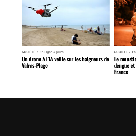
SOCIÉTÉ
En Ligne 4 jours
SOCIÉTÉ
En
Un drone à l’IA veille sur les baigneurs de
Le mousti
Valras-Plage
dengue et 
France