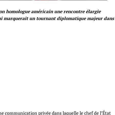
 son homologue américain une rencontre élargie
 qui marquerait un tournant diplomatique majeur dans
une communication privée dans laquelle le chef de l’État