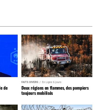
FAITS DIVERS
En Ligne 6 jours
de de
Deux régions en flammes, des pompiers
toujours mobilisés