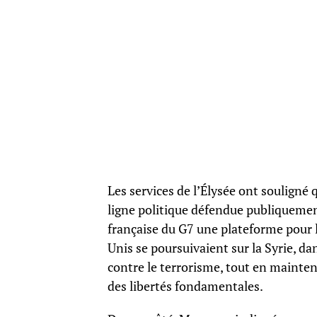
Les services de l’Élysée ont souligné 
ligne politique défendue publiquement 
française du G7 une plateforme pour le
Unis se poursuivaient sur la Syrie, da
contre le terrorisme, tout en maintena
des libertés fondamentales.