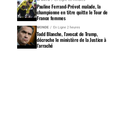
Pauline Ferrand-Prévot malade, la
championne en titre quitte le Tour de
France femmes
MONDE
En Ligne 2 heures
Todd Blanche, l’avocat de Trump,
décroche le ministère de la Justice à
l’arraché