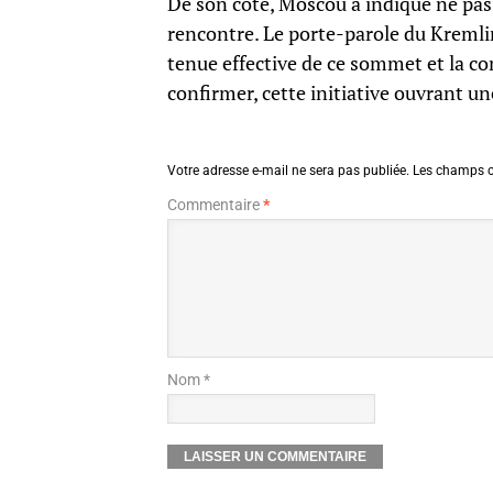
De son côté, Moscou a indiqué ne pas 
rencontre. Le porte-parole du Kremlin
tenue effective de ce sommet et la com
confirmer, cette initiative ouvrant u
Votre adresse e-mail ne sera pas publiée.
Les champs o
Commentaire
*
Nom *