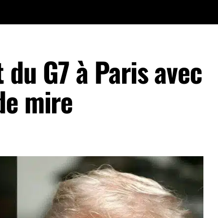
 du G7 à Paris avec
de mire