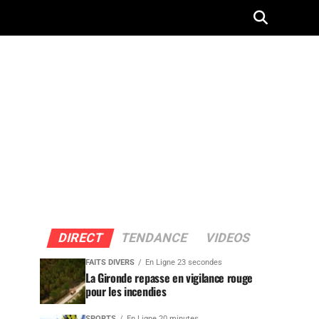
DIRECT
TENDANCE
VIDEOS
FAITS DIVERS
En Ligne 23 secondes
La Gironde repasse en vigilance rouge
pour les incendies
SPORTS
En Ligne 20 minutes