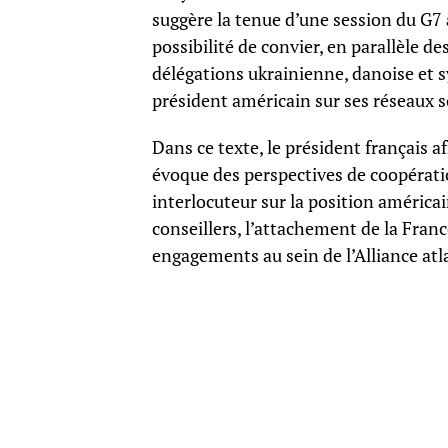
suggère la tenue d’une session du G7 
possibilité de convier, en parallèle de
délégations ukrainienne, danoise et s
président américain sur ses réseaux s
Dans ce texte, le président français a
évoque des perspectives de coopérati
interlocuteur sur la position américai
conseillers, l’attachement de la Franc
engagements au sein de l’Alliance atl