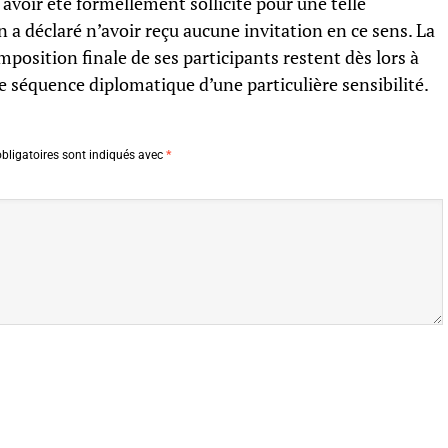
avoir été formellement sollicité pour une telle
 a déclaré n’avoir reçu aucune invitation en ce sens. La
position finale de ses participants restent dès lors à
ne séquence diplomatique d’une particulière sensibilité.
bligatoires sont indiqués avec
*