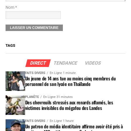
Nom *
TAGS
DIRECT
TENDANCE
VIDEOS
FAITS DIVERS
En Ligne 1 minute
Un jeune de 14 ans tue au moins cinq membres du
personnel de son lycée en Thaïlande
PLANÈTE
En Ligne 31 minutes
Des chevreuils stressés aux renards affamés, les
victimes invisibles du mégafeu des Landes
FAITS DIVERS
En Ligne 1 heure
Un patron de média identitaire affirme avoir été pris à