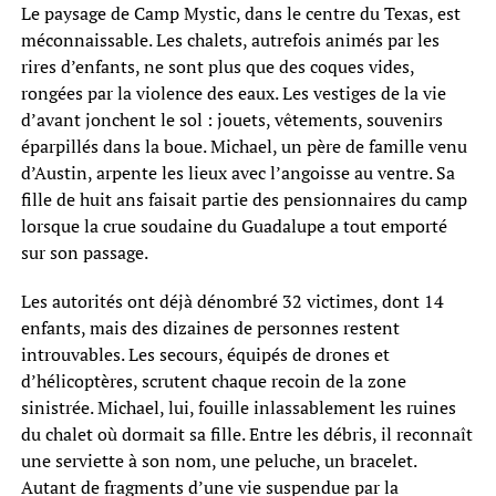
Le paysage de Camp Mystic, dans le centre du Texas, est
méconnaissable. Les chalets, autrefois animés par les
rires d’enfants, ne sont plus que des coques vides,
rongées par la violence des eaux. Les vestiges de la vie
d’avant jonchent le sol : jouets, vêtements, souvenirs
éparpillés dans la boue. Michael, un père de famille venu
d’Austin, arpente les lieux avec l’angoisse au ventre. Sa
fille de huit ans faisait partie des pensionnaires du camp
lorsque la crue soudaine du Guadalupe a tout emporté
sur son passage.
Les autorités ont déjà dénombré 32 victimes, dont 14
enfants, mais des dizaines de personnes restent
introuvables. Les secours, équipés de drones et
d’hélicoptères, scrutent chaque recoin de la zone
sinistrée. Michael, lui, fouille inlassablement les ruines
du chalet où dormait sa fille. Entre les débris, il reconnaît
une serviette à son nom, une peluche, un bracelet.
Autant de fragments d’une vie suspendue par la