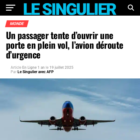
MONDE
Un passager tente d’ouvrir une
porte en plein vol, l’avion déroute
d’urgence
Article
En Ligne 1 an
le
19 juillet 2025
Par
Le Singulier avec AFP