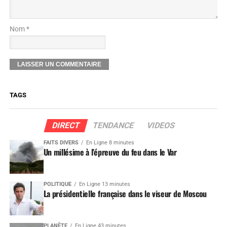
Nom *
TAGS
DIRECT
TENDANCE
VIDEOS
FAITS DIVERS
En Ligne 8 minutes
Un millésime à l’épreuve du feu dans le Var
POLITIQUE
En Ligne 13 minutes
La présidentielle française dans le viseur de Moscou
PLANÈTE
En Ligne 43 minutes