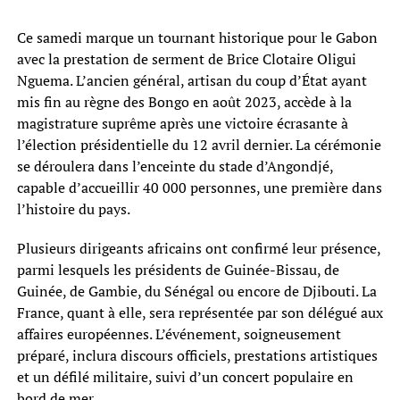
Ce samedi marque un tournant historique pour le Gabon
avec la prestation de serment de Brice Clotaire Oligui
Nguema. L’ancien général, artisan du coup d’État ayant
mis fin au règne des Bongo en août 2023, accède à la
magistrature suprême après une victoire écrasante à
l’élection présidentielle du 12 avril dernier. La cérémonie
se déroulera dans l’enceinte du stade d’Angondjé,
capable d’accueillir 40 000 personnes, une première dans
l’histoire du pays.
Plusieurs dirigeants africains ont confirmé leur présence,
parmi lesquels les présidents de Guinée-Bissau, de
Guinée, de Gambie, du Sénégal ou encore de Djibouti. La
France, quant à elle, sera représentée par son délégué aux
affaires européennes. L’événement, soigneusement
préparé, inclura discours officiels, prestations artistiques
et un défilé militaire, suivi d’un concert populaire en
bord de mer.