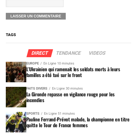
TAGS
DIRECT
TENDANCE
VIDEOS
EUROPE
En Ligne 10 minutes
L’Ukrainien qui ramenait les soldats morts à leurs
familles a été tué sur le front
FAITS DIVERS
En Ligne 30 minutes
La Gironde repasse en vigilance rouge pour les
incendies
SPORTS
En Ligne 51 minutes
Pauline Ferrand-Prévot malade, la championne en titre
quitte le Tour de France femmes