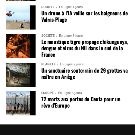
SOCIÉTÉ
En Ligne 4 jours
Un drone à l’IA veille sur les baigneurs de
Valras-Plage
SOCIÉTÉ
En Ligne 3 jours
Le moustique tigre propage chikungunya,
dengue et virus du Nil dans le sud de la
France
PLANÈTE
En Ligne 2 jours
Un sanctuaire souterrain de 29 grottes va
naître en Ariège
EUROPE
En Ligne 6 jours
72 morts aux portes de Ceuta pour un
rêve d’Europe