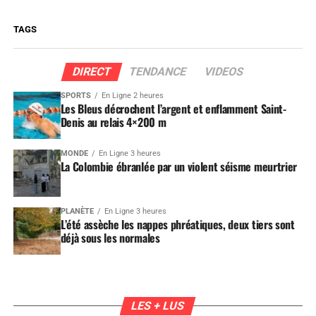
TAGS
DIRECT
TENDANCE
VIDEOS
SPORTS
En Ligne 2 heures
Les Bleus décrochent l’argent et enflamment Saint-
Denis au relais 4×200 m
MONDE
En Ligne 3 heures
La Colombie ébranlée par un violent séisme meurtrier
PLANÈTE
En Ligne 3 heures
L’été assèche les nappes phréatiques, deux tiers sont
déjà sous les normales
LES + LUS