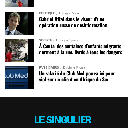
POLITIQUE
En Ligne 5 jours
Gabriel Attal dans le viseur d’une
opération russe de désinformation
SOCIÉTÉ
En Ligne 4 jours
À Ceuta, des centaines d’enfants migrants
dorment à la rue, livrés à tous les dangers
FAITS DIVERS
En Ligne 5 jours
Un salarié du Club Med poursuivi pour
viol sur un client en Afrique du Sud