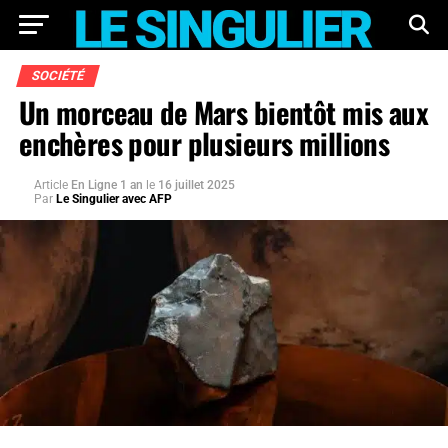
SOCIÉTÉ
Un morceau de Mars bientôt mis aux
enchères pour plusieurs millions
Article
En Ligne 1 an
le
16 juillet 2025
Par
Le Singulier avec AFP