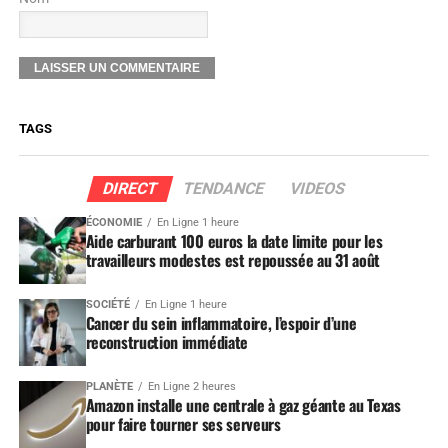
TAGS
DIRECT
TENDANCE
VIDEOS
ÉCONOMIE
En Ligne 1 heure
Aide carburant 100 euros la date limite pour les
travailleurs modestes est repoussée au 31 août
SOCIÉTÉ
En Ligne 1 heure
Cancer du sein inflammatoire, l’espoir d’une
reconstruction immédiate
PLANÈTE
En Ligne 2 heures
Amazon installe une centrale à gaz géante au Texas
pour faire tourner ses serveurs