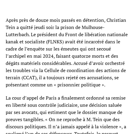
Après près de douze mois passés en détention, Christian
Tein a quitté jeudi soir la prison de Mulhouse-
Lutterbach. Le président du Front de libération nationale
kanak et socialiste (FLNKS) avait été incarcéré dans le
cadre de l’enquête sur les émeutes qui ont secoué
l’archipel en mai 2024, faisant quatorze morts et des
dégâts matériels considérables. Accusé d’avoir orchestré
les troubles via la Cellule de coordination des actions de
terrain (CCAT), il a toujours rejeté ces accusations, se
présentant comme un « prisonnier politique ».
La cour d’appel de Paris a finalement ordonné sa remise
en liberté sous contrôle judiciaire, une décision saluée
par ses avocats, qui estiment que le dossier manque de
preuves tangibles. « On ne reproche à M. Tein que des
discours politiques. Il n’a jamais appelé à la violence », a
souligné l’un de ses défenseurs. Toutefois, le parquet