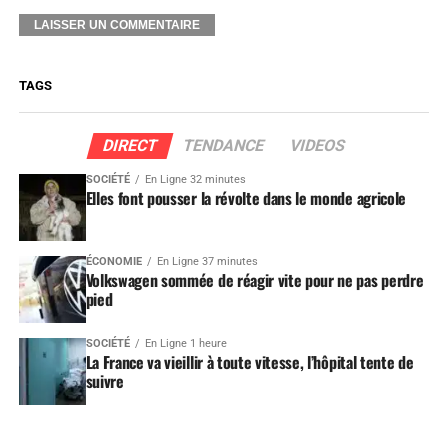
TAGS
DIRECT
TENDANCE
VIDEOS
SOCIÉTÉ
En Ligne 32 minutes
Elles font pousser la révolte dans le monde agricole
ÉCONOMIE
En Ligne 37 minutes
Volkswagen sommée de réagir vite pour ne pas perdre
pied
SOCIÉTÉ
En Ligne 1 heure
La France va vieillir à toute vitesse, l’hôpital tente de
suivre