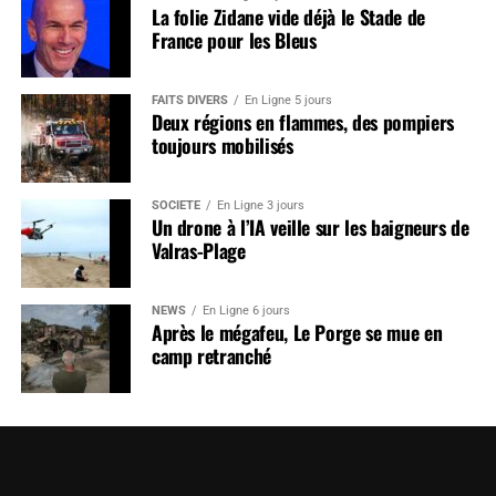
La folie Zidane vide déjà le Stade de
France pour les Bleus
FAITS DIVERS
En Ligne 5 jours
Deux régions en flammes, des pompiers
toujours mobilisés
SOCIÉTÉ
En Ligne 3 jours
Un drone à l’IA veille sur les baigneurs de
Valras-Plage
NEWS
En Ligne 6 jours
Après le mégafeu, Le Porge se mue en
camp retranché