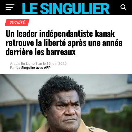
SOCIÉTÉ
Un leader indépendantiste kanak
retrouve la liberté après une année
derrière les barreaux
Article
En Ligne 1 an
le
15 juin 2025
Par
Le Singulier avec AFP