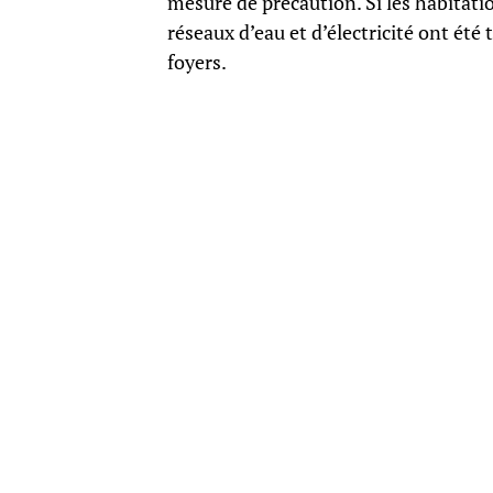
mesure de précaution. Si les habitati
réseaux d’eau et d’électricité ont ét
foyers.