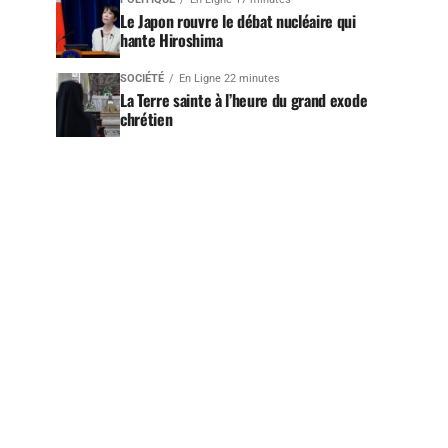
Le Japon rouvre le débat nucléaire qui
hante Hiroshima
SOCIÉTÉ
En Ligne 22 minutes
La Terre sainte à l’heure du grand exode
chrétien