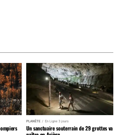
PLANÈTE
En Ligne 3 jours
pompiers
Un sanctuaire souterrain de 29 grottes va
naître en Ariège