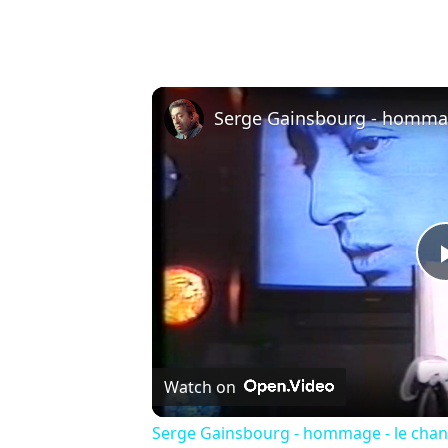
Serge Gainsbourg - hommage
Watch on
Serge Gainsbourg - hommage - le chan