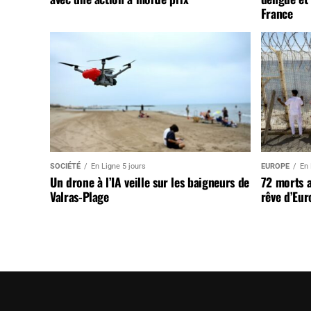
France
SOCIÉTÉ
En Ligne 5 jours
EUROPE
En 
Un drone à l’IA veille sur les baigneurs de
72 morts 
Valras-Plage
rêve d’Eur