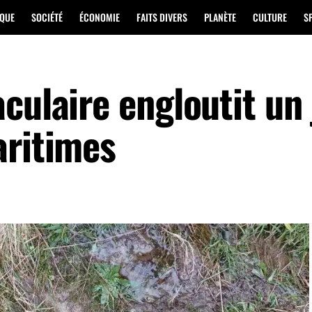
IQUE
SOCIÉTÉ
ÉCONOMIE
FAITS DIVERS
PLANÈTE
CULTURE
S
culaire engloutit un 
aritimes