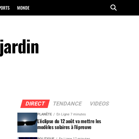
PORTS
MONDE
jardin
DIRECT
TENDANCE
VIDEOS
PLANÈTE
En Ligne 7 minutes
L’éclipse du 12 août va mettre les
modèles solaires à l’épreuve
POLITIQUE
En Ligne 17 minutes