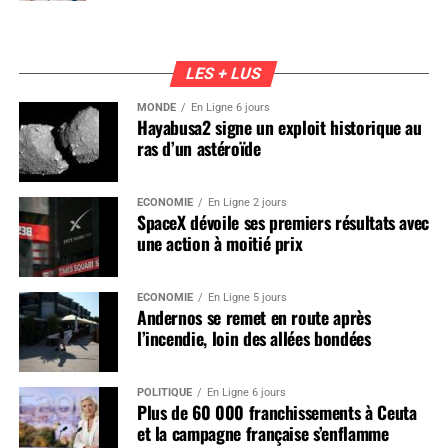
LES + LUS
MONDE
En Ligne 6 jours
Hayabusa2 signe un exploit historique au
ras d’un astéroïde
ÉCONOMIE
En Ligne 2 jours
SpaceX dévoile ses premiers résultats avec
une action à moitié prix
ÉCONOMIE
En Ligne 5 jours
Andernos se remet en route après
l’incendie, loin des allées bondées
POLITIQUE
En Ligne 6 jours
Plus de 60 000 franchissements à Ceuta
et la campagne française s’enflamme