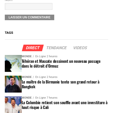
TAGS
DIRECT
TENDANCE
VIDEOS
MONDE
En Ligne 2 heures
Téhéran et Mascate dessinent un nouveau passage
dans le détroit d’Ormuz
MONDE
En Ligne 2 heures
Le maître de la Birmanie tente son grand retour à
Bangkok
MONDE
En Ligne 7 heures
La Colombie retient son souffle avant une investiture à
haut risque à Cali