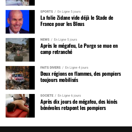
SPORTS
En Ligne 5 jours
La folie Zidane vide déjà le Stade de
France pour les Bleus
NEWS
En Ligne 5 jours
Après le mégafeu, Le Porge se mue en
camp retranché
FAITS DIVERS
En Ligne 4 jours
Deux régions en flammes, des pompiers
toujours mobilisés
SOCIÉTÉ
En Ligne 6 jours
Après dix jours de mégafeu, des kinés
bénévoles retapent les pompiers