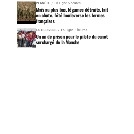
PLANÈTE
En Ligne 5 heures
Maïs au plus bas, légumes détruits, lait
en chute, l’été bouleverse les fermes
françaises
FAITS DIVERS
En Ligne 5 heures
Un an de prison pour le pilote du canot
surchargé de la Manche