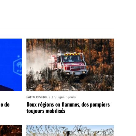
FAITS DIVERS
En Ligne 5 jours
de de
Deux régions en flammes, des pompiers
toujours mobilisés