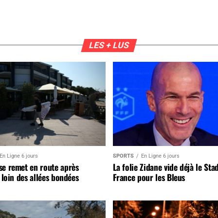
LES + LUS
En Ligne 6 jours
SPORTS
En Ligne 6 jours
se remet en route après
La folie Zidane vide déjà le Sta
, loin des allées bondées
France pour les Bleus