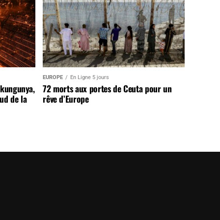
EUROPE
En Ligne 5 jours
ikungunya,
72 morts aux portes de Ceuta pour un
sud de la
rêve d’Europe