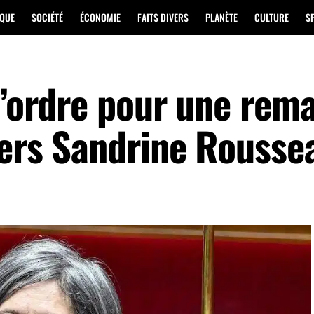
IQUE
SOCIÉTÉ
ÉCONOMIE
FAITS DIVERS
PLANÈTE
CULTURE
S
l’ordre pour une rem
vers Sandrine Rousse