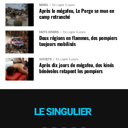
NEWS
En Ligne 5 jours
Après le mégafeu, Le Porge se mue en
camp retranché
FAITS DIVERS
En Ligne 4 jours
Deux régions en flammes, des pompiers
toujours mobilisés
SOCIÉTÉ
En Ligne 6 jours
Après dix jours de mégafeu, des kinés
bénévoles retapent les pompiers