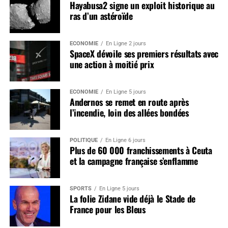
Hayabusa2 signe un exploit historique au
ras d’un astéroïde
ÉCONOMIE
En Ligne 2 jours
SpaceX dévoile ses premiers résultats avec
une action à moitié prix
ÉCONOMIE
En Ligne 5 jours
Andernos se remet en route après
l’incendie, loin des allées bondées
POLITIQUE
En Ligne 6 jours
Plus de 60 000 franchissements à Ceuta
et la campagne française s’enflamme
SPORTS
En Ligne 5 jours
La folie Zidane vide déjà le Stade de
France pour les Bleus