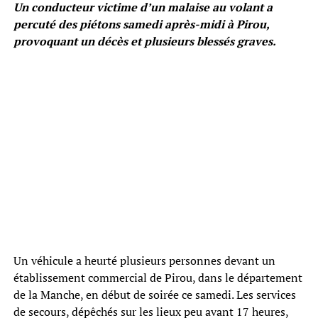
Un conducteur victime d’un malaise au volant a
percuté des piétons samedi après-midi à Pirou,
provoquant un décès et plusieurs blessés graves.
Un véhicule a heurté plusieurs personnes devant un
établissement commercial de Pirou, dans le département
de la Manche, en début de soirée ce samedi. Les services
de secours, dépêchés sur les lieux peu avant 17 heures,