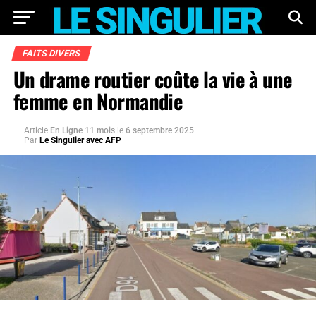
FAITS DIVERS
Un drame routier coûte la vie à une
femme en Normandie
Article
En Ligne 11 mois
le
6 septembre 2025
Par
Le Singulier avec AFP