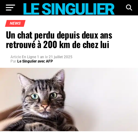
NEWS
Un chat perdu depuis deux ans
retrouvé à 200 km de chez lui
Article
En Ligne 1 an
le
21 juillet 2025
Par
Le Singulier avec AFP