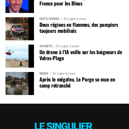
France pour les Bleus
FAITS DIVERS
En Ligne 5 jours
Deux régions en flammes, des pompiers
toujours mobilisés
SOCIÉTÉ
En Ligne 3 jours
Un drone à l’IA veille sur les baigneurs de
Valras-Plage
NEWS
En Ligne 6 jours
Après le mégafeu, Le Porge se mue en
camp retranché