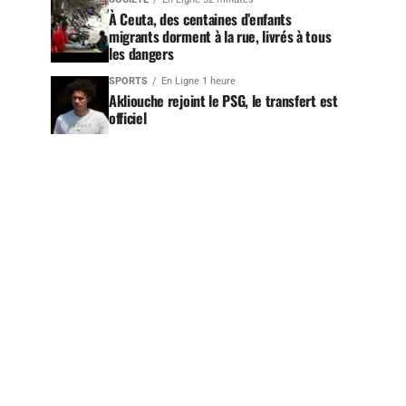
À Ceuta, des centaines d’enfants
migrants dorment à la rue, livrés à tous
les dangers
SPORTS
En Ligne 1 heure
Akliouche rejoint le PSG, le transfert est
officiel