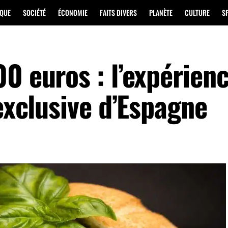
IQUE
SOCIÉTÉ
ÉCONOMIE
FAITS DIVERS
PLANÈTE
CULTURE
S
0 euros : l’expérien
 exclusive d’Espagne