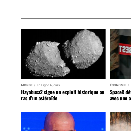
MONDE
En Ligne 6 jours
ÉCONOMIE
Hayabusa2 signe un exploit historique au
SpaceX dév
ras d’un astéroïde
avec une a