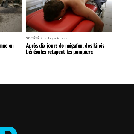
SOCIÉTÉ
En Ligne 6 jours
 mue en
Après dix jours de mégafeu, des kinés
bénévoles retapent les pompiers