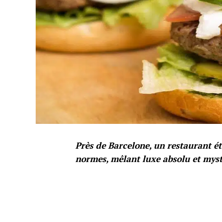
Près de Barcelone, un restaurant é
normes, mêlant luxe absolu et mys