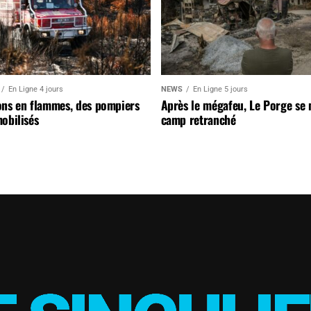
En Ligne 4 jours
NEWS
En Ligne 5 jours
ons en flammes, des pompiers
Après le mégafeu, Le Porge se
obilisés
camp retranché