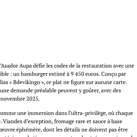
’Asador Aupa défie les codes de la restauration avec une
sible : un hamburger estimé à 9 450 euros. Conçu par
ias « Bdevikingo », ce plat ne figure sur aucune carte.
s une demande préalable peuvent y goûter, avec des
n novembre 2025.
 comme une immersion dans l’ultra-privilège, où chaque
é. Viandes d’exception, fromage rare et sauce à base
 œuvre éphémère, dont les détails ne doivent pas être