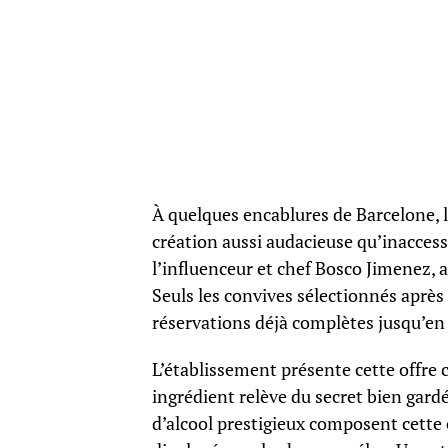
À quelques encablures de Barcelone, l
création aussi audacieuse qu’inacces
l’influenceur et chef Bosco Jimenez, al
Seuls les convives sélectionnés aprè
réservations déjà complètes jusqu’e
L’établissement présente cette offre
ingrédient relève du secret bien gard
d’alcool prestigieux composent cette