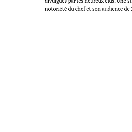
divulgués par les heureux élus. Une 
notoriété du chef et son audience de 