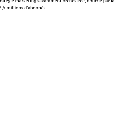
stratégie marketing savamment orchestrée, nourrie par la
2,5 millions d’abonnés.