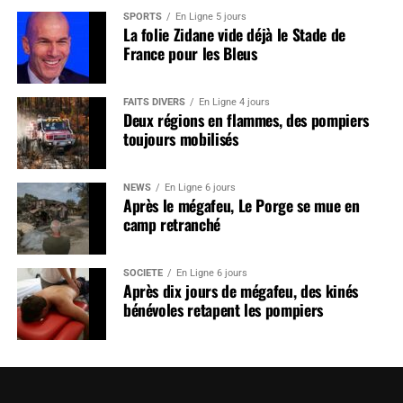
SPORTS
En Ligne 5 jours
La folie Zidane vide déjà le Stade de
France pour les Bleus
FAITS DIVERS
En Ligne 4 jours
Deux régions en flammes, des pompiers
toujours mobilisés
NEWS
En Ligne 6 jours
Après le mégafeu, Le Porge se mue en
camp retranché
SOCIÉTÉ
En Ligne 6 jours
Après dix jours de mégafeu, des kinés
bénévoles retapent les pompiers