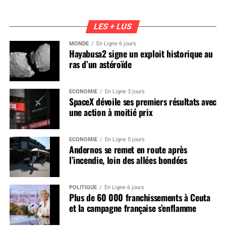
LES + LUS
MONDE
En Ligne 6 jours
Hayabusa2 signe un exploit historique au
ras d’un astéroïde
ÉCONOMIE
En Ligne 3 jours
SpaceX dévoile ses premiers résultats avec
une action à moitié prix
ÉCONOMIE
En Ligne 5 jours
Andernos se remet en route après
l’incendie, loin des allées bondées
POLITIQUE
En Ligne 6 jours
Plus de 60 000 franchissements à Ceuta
et la campagne française s’enflamme