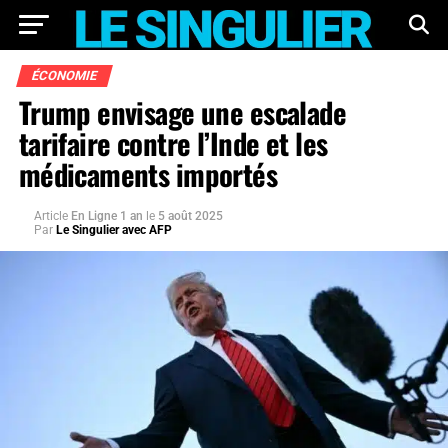
ÉCONOMIE
Trump envisage une escalade
tarifaire contre l’Inde et les
médicaments importés
Article
En Ligne 1 an
le
5 août 2025
Par
Le Singulier avec AFP