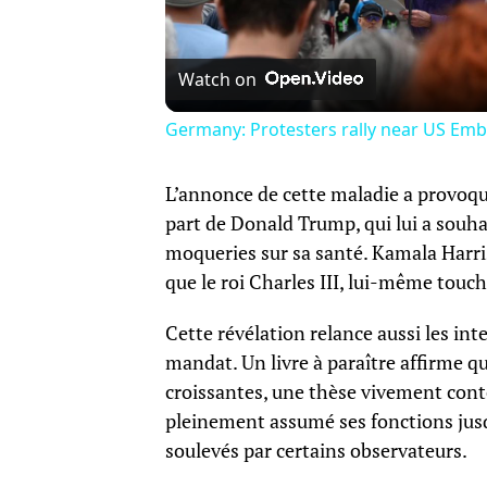
Watch on
Germany: Protesters rally near US Emb
L’annonce de cette maladie a provoqu
part de Donald Trump, qui lui a souha
moqueries sur sa santé. Kamala Harris
que le roi Charles III, lui-même touc
Cette révélation relance aussi les in
mandat. Un livre à paraître affirme q
croissantes, une thèse vivement contes
pleinement assumé ses fonctions jusq
soulevés par certains observateurs.