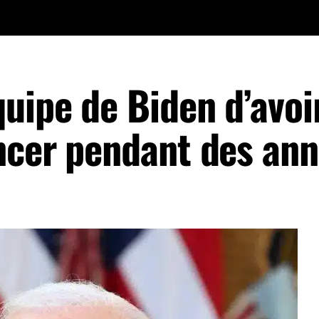
uipe de Biden d’avoi
ncer pendant des an