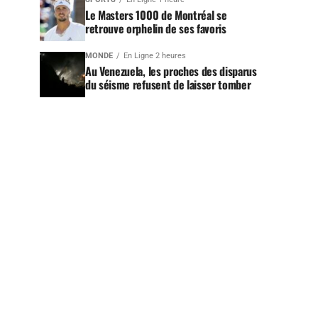
Le Masters 1000 de Montréal se
retrouve orphelin de ses favoris
MONDE
En Ligne 2 heures
Au Venezuela, les proches des disparus
du séisme refusent de laisser tomber