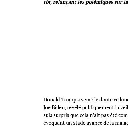
tôt, relançant les polémiques sur l
Donald Trump a semé le doute ce lundi
Joe Biden, révélé publiquement la vei
suis surpris que cela n’ait pas été com
évoquant un stade avancé de la maladi