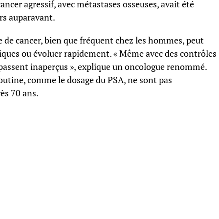
ancer agressif, avec métastases osseuses, avait été
rs auparavant.
pe de cancer, bien que fréquent chez les hommes, peut
siques ou évoluer rapidement. « Même avec des contrôles
s passent inaperçus », explique un oncologue renommé.
routine, comme le dosage du PSA, ne sont pas
s 70 ans.