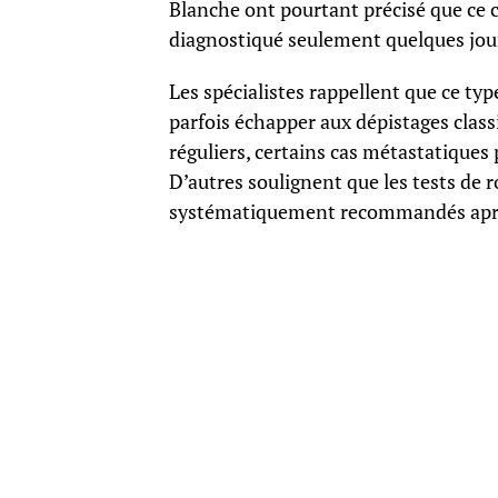
Blanche ont pourtant précisé que ce c
diagnostiqué seulement quelques jou
Les spécialistes rappellent que ce ty
parfois échapper aux dépistages clas
réguliers, certains cas métastatique
D’autres soulignent que les tests de 
systématiquement recommandés aprè