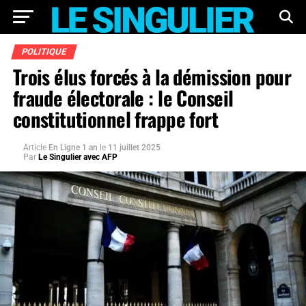
POLITIQUE
Trois élus forcés à la démission pour
fraude électorale : le Conseil
constitutionnel frappe fort
Article
En Ligne 1 an
le
11 juillet 2025
Par
Le Singulier avec AFP