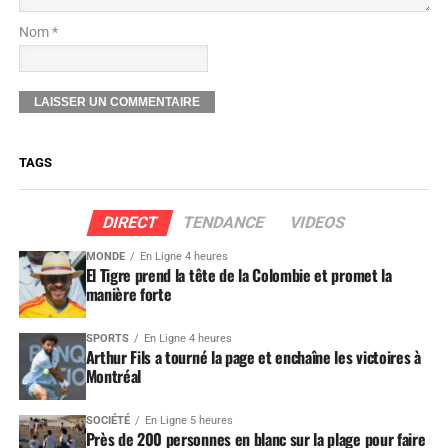
Nom *
TAGS
DIRECT
TENDANCE
VIDEOS
MONDE
En Ligne 4 heures
El Tigre prend la tête de la Colombie et promet la
manière forte
SPORTS
En Ligne 4 heures
Arthur Fils a tourné la page et enchaîne les victoires à
Montréal
SOCIÉTÉ
En Ligne 5 heures
Près de 200 personnes en blanc sur la plage pour faire