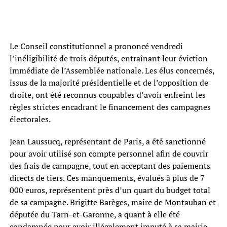
Le Conseil constitutionnel a prononcé vendredi
l’inéligibilité de trois députés, entraînant leur éviction
immédiate de l’Assemblée nationale. Les élus concernés,
issus de la majorité présidentielle et de l’opposition de
droite, ont été reconnus coupables d’avoir enfreint les
règles strictes encadrant le financement des campagnes
électorales.
Jean Laussucq, représentant de Paris, a été sanctionné
pour avoir utilisé son compte personnel afin de couvrir
des frais de campagne, tout en acceptant des paiements
directs de tiers. Ces manquements, évalués à plus de 7
000 euros, représentent près d’un quart du budget total
de sa campagne. Brigitte Barèges, maire de Montauban et
députée du Tarn-et-Garonne, a quant à elle été
condamnée pour avoir illégalement imputé à sa mairie