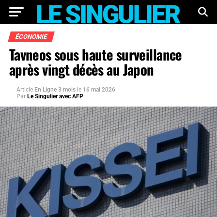
ÉCONOMIE
Tavneos sous haute surveillance
après vingt décès au Japon
Article
En Ligne 3 mois
le
16 mai 2026
Par
Le Singulier avec AFP