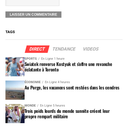
TAGS
DIRECT
TENDANCE
VIDEOS
SPORTS
En Ligne 1 heure
Swiatek renverse Kostyuk et s’offre une revanche
éclatante à Toronto
ÉCONOMIE
En Ligne 4 heures
Au Porge, les vacances sont restées dans les cendres
MONDE
En Ligne 5 heures
Trois poids lourds du monde sunnite créent leur
propre rempart militaire