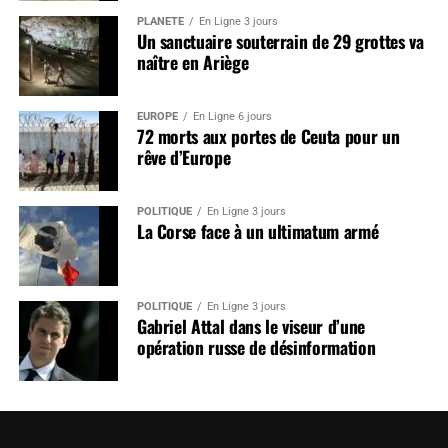
PLANÈTE
En Ligne 3 jours
Un sanctuaire souterrain de 29 grottes va
naître en Ariège
EUROPE
En Ligne 6 jours
72 morts aux portes de Ceuta pour un
rêve d’Europe
POLITIQUE
En Ligne 3 jours
La Corse face à un ultimatum armé
POLITIQUE
En Ligne 3 jours
Gabriel Attal dans le viseur d’une
opération russe de désinformation