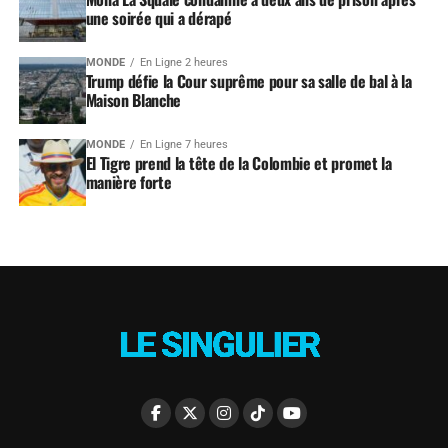
une soirée qui a dérapé
MONDE
En Ligne 2 heures
Trump défie la Cour suprême pour sa salle de bal à la
Maison Blanche
MONDE
En Ligne 7 heures
El Tigre prend la tête de la Colombie et promet la
manière forte