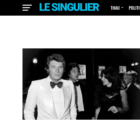
THAU
POLIT