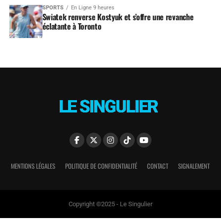
SPORTS
En Ligne 9 heures
Swiatek renverse Kostyuk et s’offre une revanche
éclatante à Toronto
MENTIONS LÉGALES
POLITIQUE DE CONFIDENTIALITÉ
CONTACT
SIGNALEMENT
Copyright ©2025 - Le Singulier