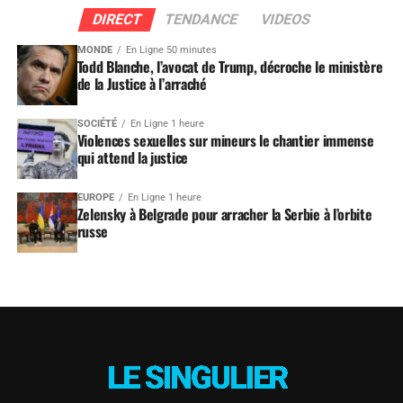
DIRECT
TENDANCE
VIDEOS
MONDE
En Ligne 50 minutes
Todd Blanche, l’avocat de Trump, décroche le ministère
de la Justice à l’arraché
SOCIÉTÉ
En Ligne 1 heure
Violences sexuelles sur mineurs le chantier immense
qui attend la justice
EUROPE
En Ligne 1 heure
Zelensky à Belgrade pour arracher la Serbie à l’orbite
russe