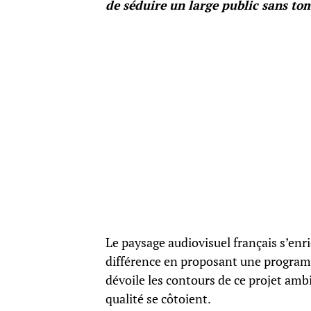
de séduire un large public sans tomb
Le paysage audiovisuel français s’enr
différence en proposant une programm
dévoile les contours de ce projet amb
qualité se côtoient.