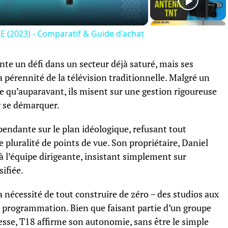
(2023) - Comparatif & Guide d'achat
te un défi dans un secteur déjà saturé, mais ses
pérennité de la télévision traditionnelle. Malgré un
qu’auparavant, ils misent sur une gestion rigoureuse
ur se démarquer.
pendante sur le plan idéologique, refusant tout
 pluralité de points de vue. Son propriétaire, Daniel
 à l’équipe dirigeante, insistant simplement sur
ifiée.
 nécessité de tout construire de zéro – des studios aux
e programmation. Bien que faisant partie d’un groupe
esse, T18 affirme son autonomie, sans être le simple