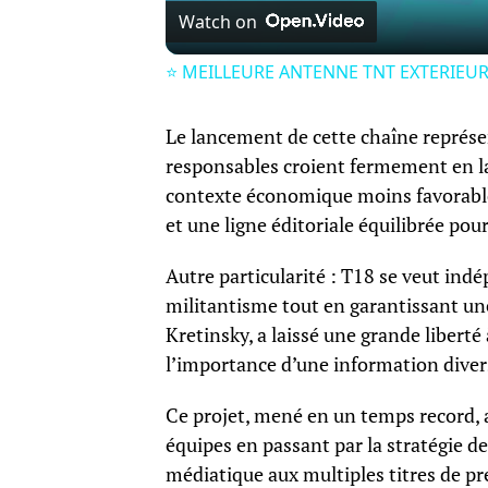
Watch on
⭐️ MEILLEURE ANTENNE TNT EXTERIEURE 
Le lancement de cette chaîne représen
responsables croient fermement en la 
contexte économique moins favorable 
et une ligne éditoriale équilibrée po
Autre particularité : T18 se veut indé
militantisme tout en garantissant une
Kretinsky, a laissé une grande liberté
l’importance d’une information divers
Ce projet, mené en un temps record, a
équipes en passant par la stratégie d
médiatique aux multiples titres de pr