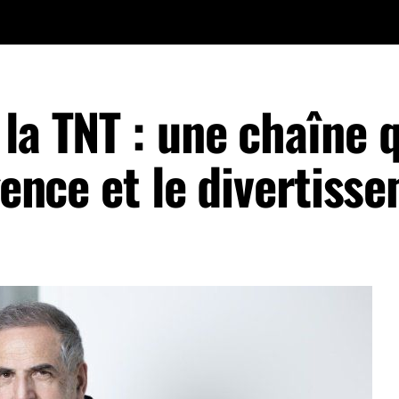
la TNT : une chaîne 
igence et le divertiss