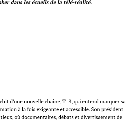
er dans les écueils de la télé-réalité.
ichit d’une nouvelle chaîne, T18, qui entend marquer sa
ation à la fois exigeante et accessible. Son président
itieux, où documentaires, débats et divertissement de