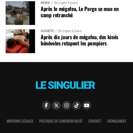
NEWS
En Ligne 5 jours
Après le mégafeu, Le Porge se mue en
camp retranché
SOCIÉTÉ
En Ligne 6 jours
Après dix jours de mégafeu, des kinés
bénévoles retapent les pompiers
MENTIONS LÉGALES
POLITIQUE DE CONFIDENTIALITÉ
CONTACT
SIGNALEMENT