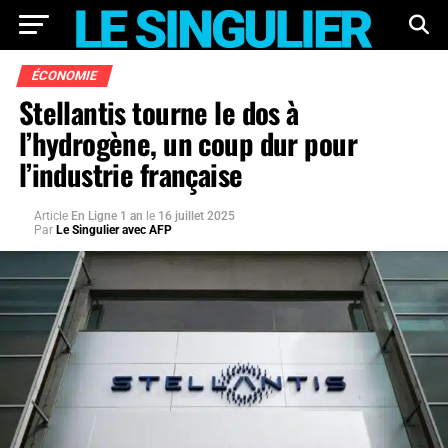
ÉCONOMIE
Stellantis tourne le dos à
l’hydrogène, un coup dur pour
l’industrie française
Article
En Ligne 1 an
le
16 juillet 2025
Par
Le Singulier avec AFP