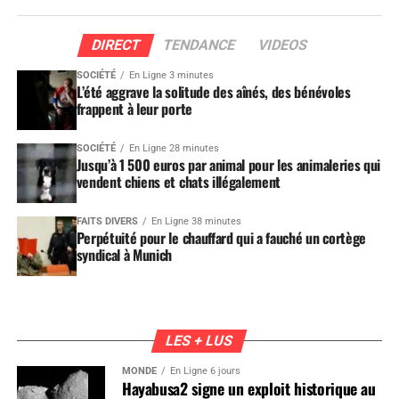
DIRECT
TENDANCE
VIDEOS
SOCIÉTÉ
En Ligne 3 minutes
L’été aggrave la solitude des aînés, des bénévoles
frappent à leur porte
SOCIÉTÉ
En Ligne 28 minutes
Jusqu’à 1 500 euros par animal pour les animaleries qui
vendent chiens et chats illégalement
FAITS DIVERS
En Ligne 38 minutes
Perpétuité pour le chauffard qui a fauché un cortège
syndical à Munich
LES + LUS
MONDE
En Ligne 6 jours
Hayabusa2 signe un exploit historique au