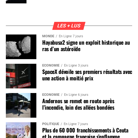
LES + LUS
MONDE
En Ligne 7 jours
Hayabusa2 signe un exploit historique au
ras d’un astéroïde
ÉCONOMIE
En Ligne 3 jours
SpaceX dévoile ses premiers résultats avec
une action à moitié prix
ÉCONOMIE
En Ligne 6 jours
Andernos se remet en route après
l’incendie, loin des allées bondées
POLITIQUE
En Ligne 7 jours
Plus de 60 000 franchissements à Ceuta
et la campagne française s’enflamme