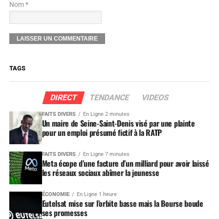
Nom *
TAGS
DIRECT
TENDANCE
VIDEOS
FAITS DIVERS
En Ligne 2 minutes
Un maire de Seine-Saint-Denis visé par une plainte
pour un emploi présumé fictif à la RATP
FAITS DIVERS
En Ligne 7 minutes
Meta écope d’une facture d’un milliard pour avoir laissé
les réseaux sociaux abîmer la jeunesse
ÉCONOMIE
En Ligne 1 heure
Eutelsat mise sur l’orbite basse mais la Bourse boude
ses promesses