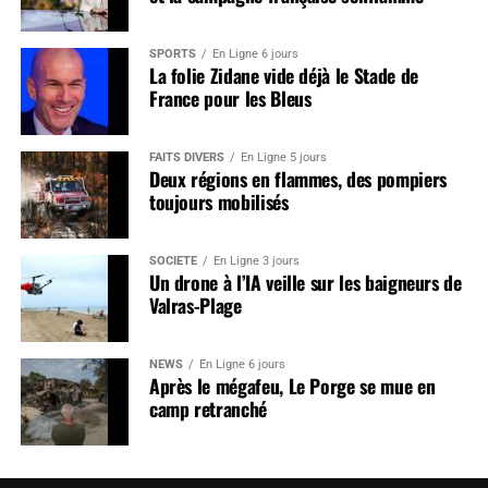
SPORTS
En Ligne 6 jours
La folie Zidane vide déjà le Stade de
France pour les Bleus
FAITS DIVERS
En Ligne 5 jours
Deux régions en flammes, des pompiers
toujours mobilisés
SOCIÉTÉ
En Ligne 3 jours
Un drone à l’IA veille sur les baigneurs de
Valras-Plage
NEWS
En Ligne 6 jours
Après le mégafeu, Le Porge se mue en
camp retranché