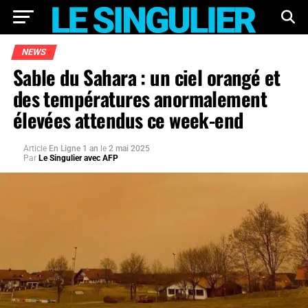
NEWS
Sable du Sahara : un ciel orangé et
des températures anormalement
élevées attendus ce week-end
Article
En Ligne 1 an
le
2 mai 2025
Par
Le Singulier avec AFP