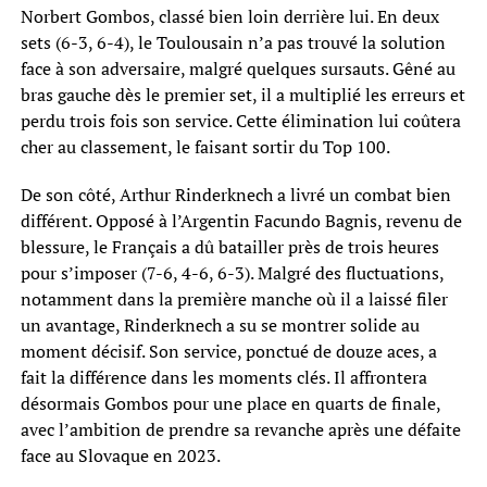
Norbert Gombos, classé bien loin derrière lui. En deux
sets (6-3, 6-4), le Toulousain n’a pas trouvé la solution
face à son adversaire, malgré quelques sursauts. Gêné au
bras gauche dès le premier set, il a multiplié les erreurs et
perdu trois fois son service. Cette élimination lui coûtera
cher au classement, le faisant sortir du Top 100.
De son côté, Arthur Rinderknech a livré un combat bien
différent. Opposé à l’Argentin Facundo Bagnis, revenu de
blessure, le Français a dû batailler près de trois heures
pour s’imposer (7-6, 4-6, 6-3). Malgré des fluctuations,
notamment dans la première manche où il a laissé filer
un avantage, Rinderknech a su se montrer solide au
moment décisif. Son service, ponctué de douze aces, a
fait la différence dans les moments clés. Il affrontera
désormais Gombos pour une place en quarts de finale,
avec l’ambition de prendre sa revanche après une défaite
face au Slovaque en 2023.