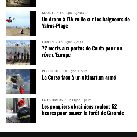
SOCIÉTÉ
En Ligne 5 jours
Un drone à l’IA veille sur les baigneurs de
Valras-Plage
EUROPE
En Ligne 6 jours
72 morts aux portes de Ceuta pour un
rêve d’Europe
POLITIQUE
En Ligne 3 jours
La Corse face à un ultimatum armé
FAITS DIVERS
En Ligne 5 jours
Les pompiers ukrainiens roulent 52
heures pour sauver la forêt de Gironde