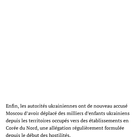
Enfin, les autorités ukrainiennes ont de nouveau accusé
Moscou d’avoir déplacé des milliers d’enfants ukrainiens
depuis les territoires occupés vers des établissements en
Corée du Nord, une allégation régulièrement formulée
depuis le début des hostilités.