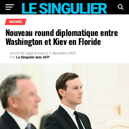
MONDE
Nouveau round diplomatique entre
Washington et Kiev en Floride
Article
En Ligne 8 mois
le
5 décembre 2025
Par
Le Singulier avec AFP