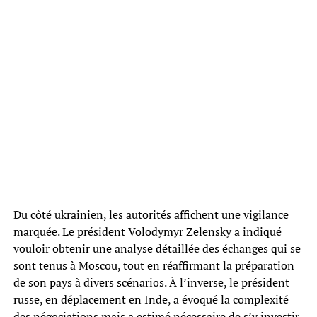
Du côté ukrainien, les autorités affichent une vigilance
marquée. Le président Volodymyr Zelensky a indiqué
vouloir obtenir une analyse détaillée des échanges qui se
sont tenus à Moscou, tout en réaffirmant la préparation
de son pays à divers scénarios. À l’inverse, le président
russe, en déplacement en Inde, a évoqué la complexité
des négociations mais a estimé nécessaire de s’y investir,