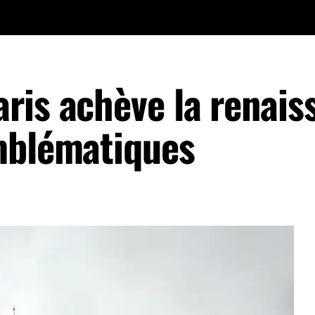
ris achève la renais
mblématiques