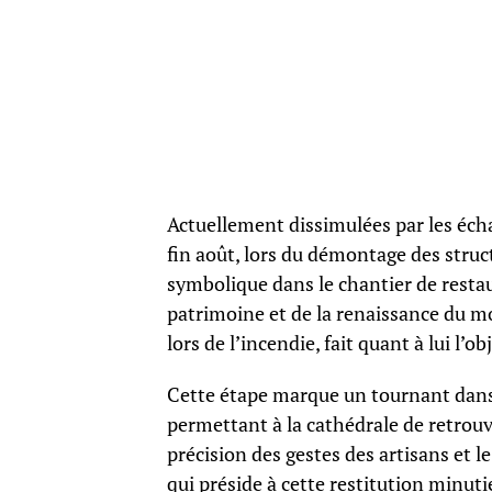
Actuellement dissimulées par les éch
fin août, lors du démontage des struc
symbolique dans le chantier de restau
patrimoine et de la renaissance du 
lors de l’incendie, fait quant à lui l’o
Cette étape marque un tournant dans 
permettant à la cathédrale de retrouve
précision des gestes des artisans et l
qui préside à cette restitution minut