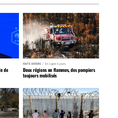
FAITS DIVERS
En Ligne 6 jours
de de
Deux régions en flammes, des pompiers
toujours mobilisés