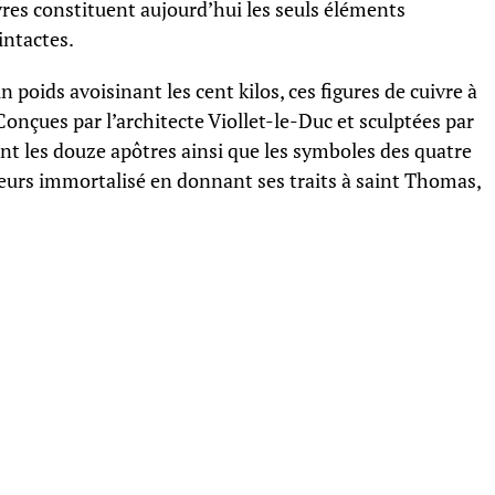
res constituent aujourd’hui les seuls éléments
intactes.
poids avoisinant les cent kilos, ces figures de cuivre à
Conçues par l’architecte Viollet-le-Duc et sculptées par
t les douze apôtres ainsi que les symboles des quatre
illeurs immortalisé en donnant ses traits à saint Thomas,