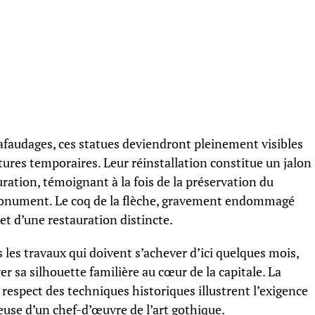
afaudages, ces statues deviendront pleinement visibles
tures temporaires. Leur réinstallation constitue un jalon
ration, témoignant à la fois de la préservation du
monument. Le coq de la flèche, gravement endommagé
bjet d’une restauration distincte.
les travaux qui doivent s’achever d’ici quelques mois,
r sa silhouette familière au cœur de la capitale. La
e respect des techniques historiques illustrent l’exigence
ieuse d’un chef-d’œuvre de l’art gothique.