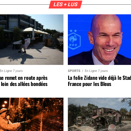
LES + LUS
En Ligne 7 jours
SPORTS
En Ligne 7 jours
se remet en route après
La folie Zidane vide déjà le Sta
, loin des allées bondées
France pour les Bleus