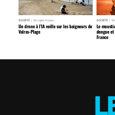
SOCIÉTÉ
En Ligne 4 jours
SOCIÉTÉ
En
Un drone à l’IA veille sur les baigneurs de
Le mousti
Valras-Plage
dengue et 
France