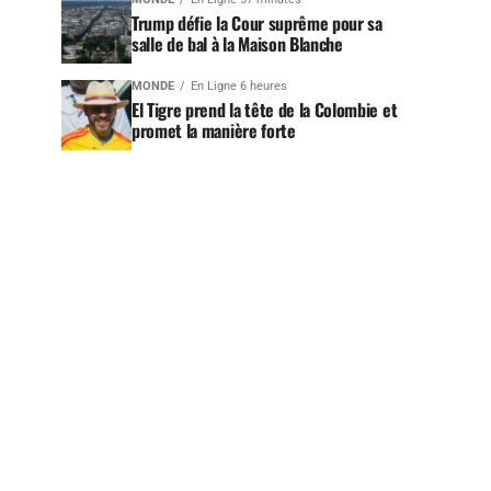
Trump défie la Cour suprême pour sa
salle de bal à la Maison Blanche
MONDE
En Ligne 6 heures
El Tigre prend la tête de la Colombie et
promet la manière forte