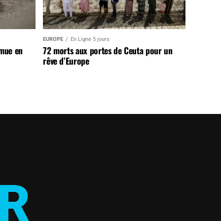
EUROPE
En Ligne 5 jours
 mue en
72 morts aux portes de Ceuta pour un
rêve d’Europe