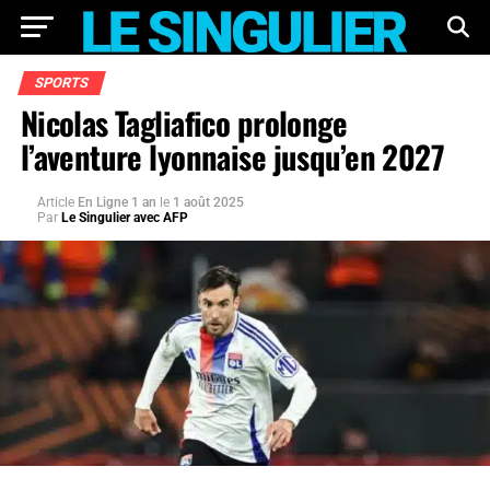
SPORTS
Nicolas Tagliafico prolonge
l’aventure lyonnaise jusqu’en 2027
Article
En Ligne 1 an
le
1 août 2025
Par
Le Singulier avec AFP