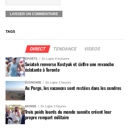
TAGS
DIRECT
TENDANCE
VIDEOS
SPORTS
En Ligne 4 minutes
Swiatek renverse Kostyuk et s’offre une revanche
éclatante à Toronto
ÉCONOMIE
En Ligne 3 heures
Au Porge, les vacances sont restées dans les cendres
MONDE
En Ligne 3 heures
Trois poids lourds du monde sunnite créent leur
propre rempart militaire