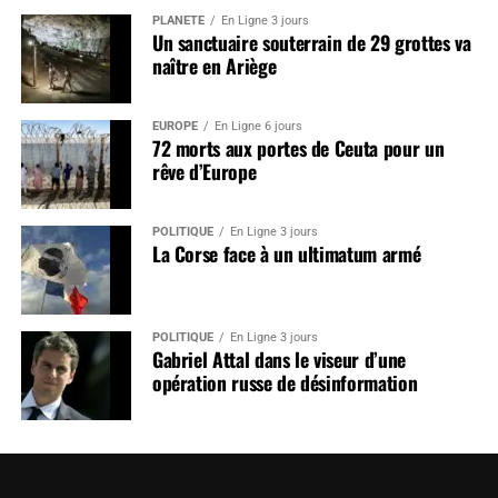
PLANÈTE
En Ligne 3 jours
Un sanctuaire souterrain de 29 grottes va
naître en Ariège
EUROPE
En Ligne 6 jours
72 morts aux portes de Ceuta pour un
rêve d’Europe
POLITIQUE
En Ligne 3 jours
La Corse face à un ultimatum armé
POLITIQUE
En Ligne 3 jours
Gabriel Attal dans le viseur d’une
opération russe de désinformation