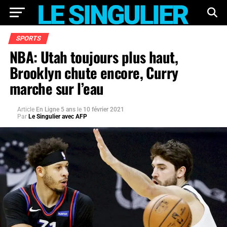
SPORTS
NBA: Utah toujours plus haut,
Brooklyn chute encore, Curry
marche sur l’eau
Article
En Ligne 5 ans
le
10 février 2021
Par
Le Singulier avec AFP