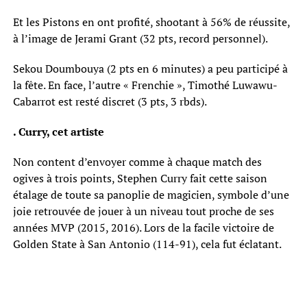
Et les Pistons en ont profité, shootant à 56% de réussite,
à l’image de Jerami Grant (32 pts, record personnel).
Sekou Doumbouya (2 pts en 6 minutes) a peu participé à
la fête. En face, l’autre « Frenchie », Timothé Luwawu-
Cabarrot est resté discret (3 pts, 3 rbds).
. Curry, cet artiste
Non content d’envoyer comme à chaque match des
ogives à trois points, Stephen Curry fait cette saison
étalage de toute sa panoplie de magicien, symbole d’une
joie retrouvée de jouer à un niveau tout proche de ses
années MVP (2015, 2016). Lors de la facile victoire de
Golden State à San Antonio (114-91), cela fut éclatant.