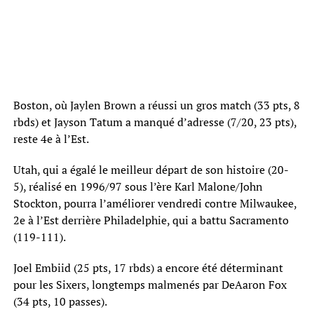
Boston, où Jaylen Brown a réussi un gros match (33 pts, 8
rbds) et Jayson Tatum a manqué d’adresse (7/20, 23 pts),
reste 4e à l’Est.
Utah, qui a égalé le meilleur départ de son histoire (20-
5), réalisé en 1996/97 sous l’ère Karl Malone/John
Stockton, pourra l’améliorer vendredi contre Milwaukee,
2e à l’Est derrière Philadelphie, qui a battu Sacramento
(119-111).
Joel Embiid (25 pts, 17 rbds) a encore été déterminant
pour les Sixers, longtemps malmenés par DeAaron Fox
(34 pts, 10 passes).