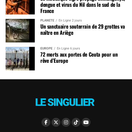
dengue et virus du Nil dans le sud de la
France
PLANÈTE
En Ligne 2 jours
Un sanctuaire souterrain de 29 grottes va
naître en Ariège
EUROPE
En Ligne 6 jours
72 morts aux portes de Ceuta pour un
rêve d’Europe