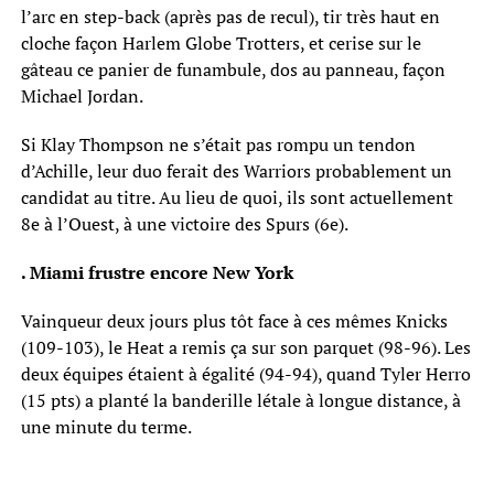
l’arc en step-back (après pas de recul), tir très haut en
cloche façon Harlem Globe Trotters, et cerise sur le
gâteau ce panier de funambule, dos au panneau, façon
Michael Jordan.
Si Klay Thompson ne s’était pas rompu un tendon
d’Achille, leur duo ferait des Warriors probablement un
candidat au titre. Au lieu de quoi, ils sont actuellement
8e à l’Ouest, à une victoire des Spurs (6e).
. Miami frustre encore New York
Vainqueur deux jours plus tôt face à ces mêmes Knicks
(109-103), le Heat a remis ça sur son parquet (98-96). Les
deux équipes étaient à égalité (94-94), quand Tyler Herro
(15 pts) a planté la banderille létale à longue distance, à
une minute du terme.