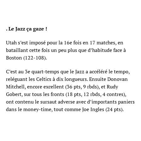
. Le Jazz ça gaze !
Utah s’est imposé pour la 16e fois en 17 matches, en
bataillant cette fois un peu plus que d’habitude face à
Boston (122-108).
C’est au 3e quart-temps que le Jazz a accéléré le tempo,
reléguant les Celtics à dix longueurs. Ensuite Donovan
Mitchell, encore excellent (36 pts, 9 rbds), et Rudy
Gobert, sur tous les fronts (18 pts, 12 rbds, 4 contres),
ont contenu le sursaut adverse avec d’importants paniers
dans le money-time, tout comme Joe Ingles (24 pts).