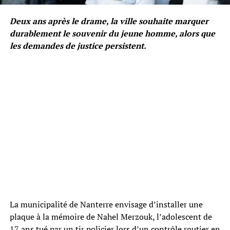
Deux ans après le drame, la ville souhaite marquer
durablement le souvenir du jeune homme, alors que
les demandes de justice persistent.
La municipalité de Nanterre envisage d’installer une
plaque à la mémoire de Nahel Merzouk, l’adolescent de
17 ans tué par un tir policier lors d’un contrôle routier en