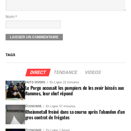
Nom *
TAGS
DIRECT
TENDANCE
VIDEOS
FAITS DIVERS
En Ligne 22 minutes
Le Porge accusait les pompiers de les avoir laissés aux
flammes, leur chef répond
ÉCONOMIE
En Ligne 57 minutes
Rheinmetall freiné dans sa course après l’abandon d’un
gros contrat de frégates
ÉCONOMIE
En Ligne 1 heure