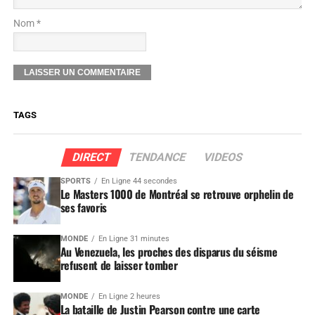
Nom *
TAGS
DIRECT
TENDANCE
VIDEOS
SPORTS
En Ligne 44 secondes
Le Masters 1000 de Montréal se retrouve orphelin de
ses favoris
MONDE
En Ligne 31 minutes
Au Venezuela, les proches des disparus du séisme
refusent de laisser tomber
MONDE
En Ligne 2 heures
La bataille de Justin Pearson contre une carte