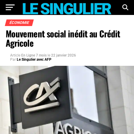
ÉCONOMIE
Mouvement social inédit au Crédit
Agricole
Article
En Ligne 7 mois
le
22 janvier 2026
Par
Le Singulier avec AFP