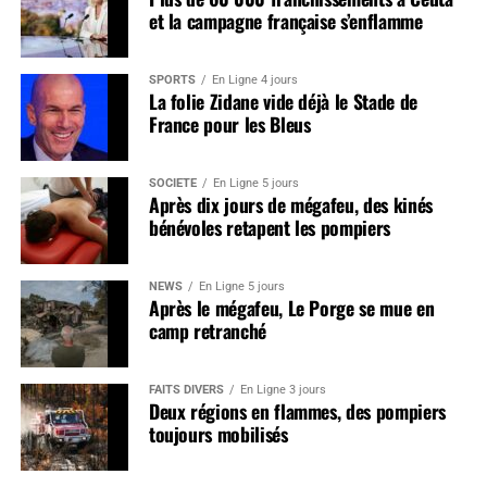
et la campagne française s’enflamme
SPORTS
En Ligne 4 jours
La folie Zidane vide déjà le Stade de
France pour les Bleus
SOCIÉTÉ
En Ligne 5 jours
Après dix jours de mégafeu, des kinés
bénévoles retapent les pompiers
NEWS
En Ligne 5 jours
Après le mégafeu, Le Porge se mue en
camp retranché
FAITS DIVERS
En Ligne 3 jours
Deux régions en flammes, des pompiers
toujours mobilisés