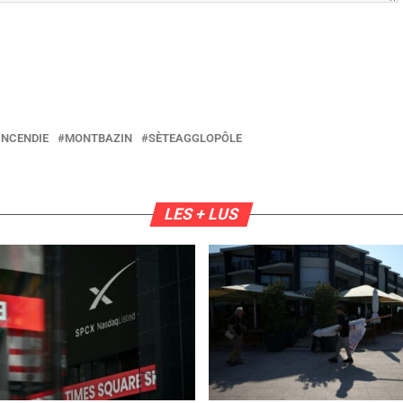
INCENDIE
MONTBAZIN
SÈTEAGGLOPÔLE
LES + LUS