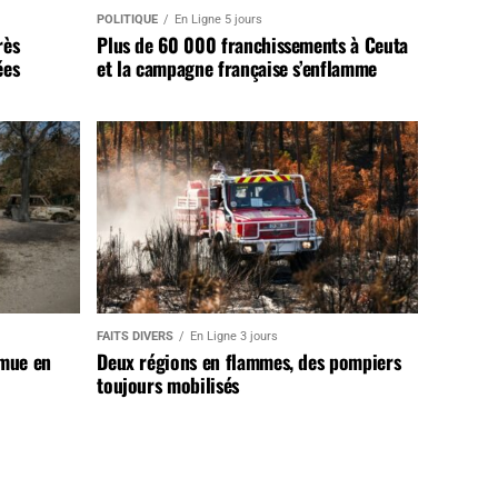
POLITIQUE
En Ligne 5 jours
rès
Plus de 60 000 franchissements à Ceuta
ées
et la campagne française s’enflamme
FAITS DIVERS
En Ligne 3 jours
 mue en
Deux régions en flammes, des pompiers
toujours mobilisés