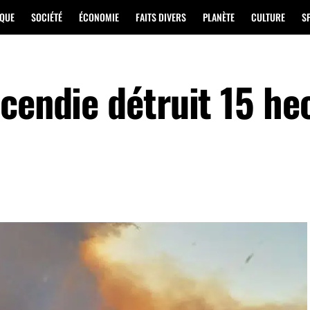
IQUE
SOCIÉTÉ
ÉCONOMIE
FAITS DIVERS
PLANÈTE
CULTURE
S
cendie détruit 15 he