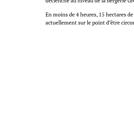
déclenché au niveau de la bergerie G
En moins de 4 heures, 15 hectares de g
actuellement sur le point d’être circo