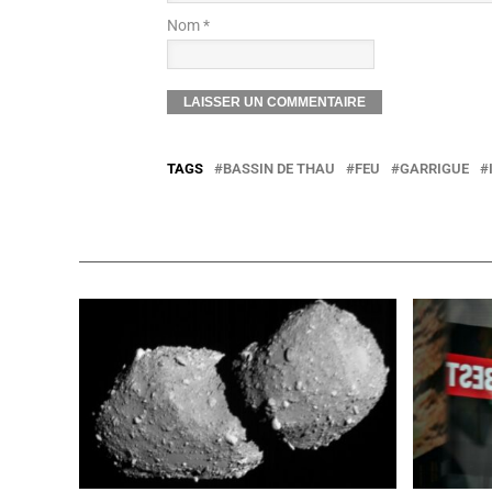
Nom *
TAGS
BASSIN DE THAU
FEU
GARRIGUE