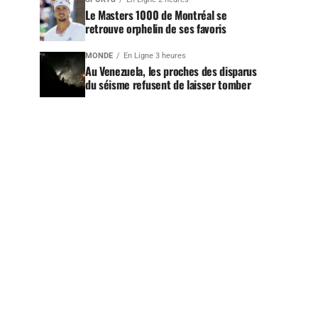
Le Masters 1000 de Montréal se
retrouve orphelin de ses favoris
MONDE
En Ligne 3 heures
Au Venezuela, les proches des disparus
du séisme refusent de laisser tomber