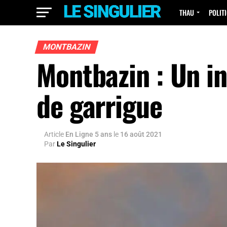
THAU
POLIT
MONTBAZIN
Montbazin : Un in
de garrigue
Article
En Ligne 5 ans
le
16 août 2021
Par
Le Singulier