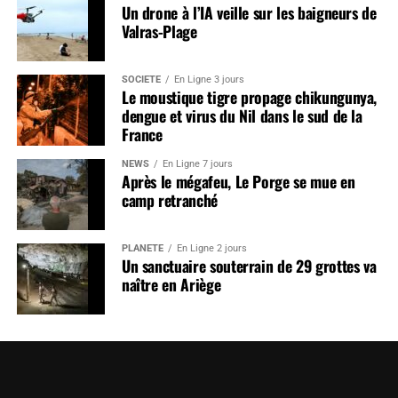
Un drone à l’IA veille sur les baigneurs de
Valras-Plage
SOCIÉTÉ
En Ligne 3 jours
Le moustique tigre propage chikungunya,
dengue et virus du Nil dans le sud de la
France
NEWS
En Ligne 7 jours
Après le mégafeu, Le Porge se mue en
camp retranché
PLANÈTE
En Ligne 2 jours
Un sanctuaire souterrain de 29 grottes va
naître en Ariège