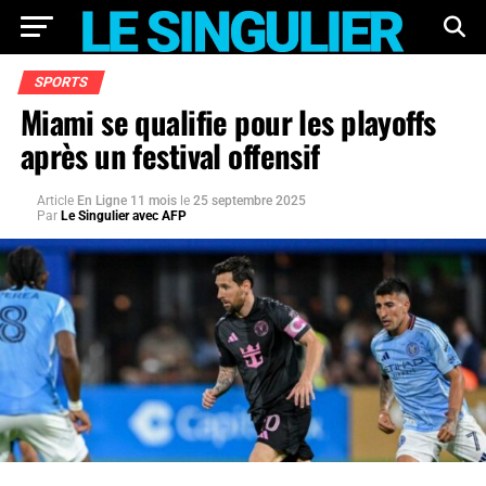
SPORTS
Miami se qualifie pour les playoffs
après un festival offensif
Article
En Ligne 11 mois
le
25 septembre 2025
Par
Le Singulier avec AFP