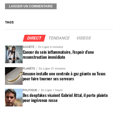
TAGS
DIRECT
TENDANCE
VIDEOS
SOCIÉTÉ
En Ligne 6 minutes
Cancer du sein inflammatoire, l’espoir d’une
reconstruction immédiate
PLANÈTE
En Ligne 51 minutes
Amazon installe une centrale à gaz géante au Texas
pour faire tourner ses serveurs
POLITIQUE
En Ligne 1 heure
Des deepfakes visaient Gabriel Attal, il porte plainte
pour ingérence russe