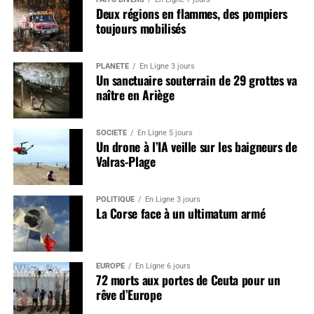
Deux régions en flammes, des pompiers
toujours mobilisés
PLANÈTE
En Ligne 3 jours
Un sanctuaire souterrain de 29 grottes va
naître en Ariège
SOCIÉTÉ
En Ligne 5 jours
Un drone à l’IA veille sur les baigneurs de
Valras-Plage
POLITIQUE
En Ligne 3 jours
La Corse face à un ultimatum armé
EUROPE
En Ligne 6 jours
72 morts aux portes de Ceuta pour un
rêve d’Europe