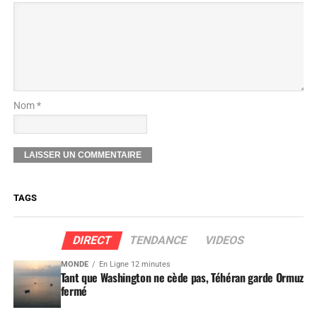
Nom *
TAGS
DIRECT
TENDANCE
VIDEOS
MONDE
En Ligne 12 minutes
Tant que Washington ne cède pas, Téhéran garde Ormuz
fermé