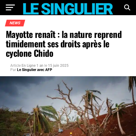
NEWS
Mayotte renaît : la nature reprend
timidement ses droits après le
cyclone Chido
Article
En Ligne 1 an
le
15 juin 2025
Par
Le Singulier avec AFP