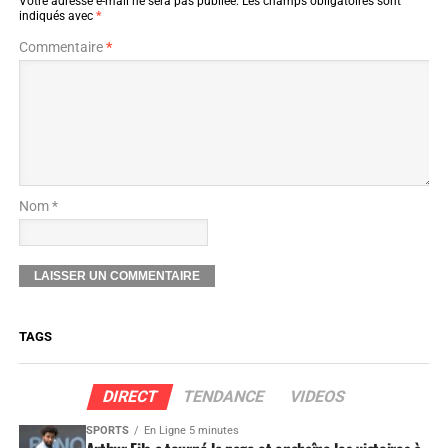
Votre adresse e-mail ne sera pas publiée.
Les champs obligatoires sont
indiqués avec
*
Commentaire
*
Nom *
TAGS
DIRECT
TENDANCE
VIDEOS
SPORTS
En Ligne 5 minutes