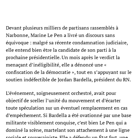
Devant plusieurs milliers de partisans rassemblés à
Narbonne, Marine Le Pen a livré un discours sans
équivoque : malgré sa récente condamnation judiciaire,
elle entend bien être la candidate de son parti à la
prochaine présidentielle. Un mois après le verdict la
menaçant d’inéligibilité, elle a dénoncé une «
confiscation de la démocratie », tout en s’appuyant sur le
soutien indéfectible de Jordan Bardella, président du RN.
L’événement, soigneusement orchestré, avait pour
objectif de sceller l’unité du mouvement et d’écarter
toute spéculation sur un éventuel remplacement en cas
d’empêchement. Si Bardella a été ovationné par une base
militante visiblement conquise, c’est bien Le Pen qui a
dominé la scène, martelant son attachement à une ligne
sociale et souverainiste. Elle a défendu un État fort, une