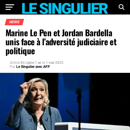
NEWS
Marine Le Pen et Jordan Bardella
unis face à l’adversité judiciaire et
politique
Article
En Ligne 1 an
le
1 mai 2025
Par
Le Singulier avec AFP