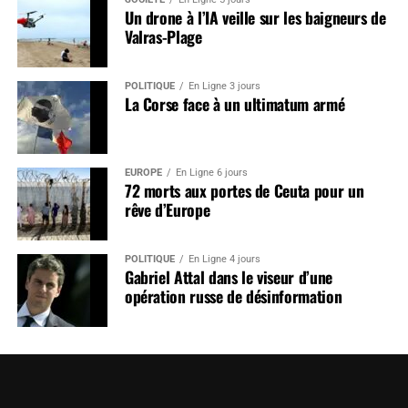
Un drone à l’IA veille sur les baigneurs de
Valras-Plage
POLITIQUE
En Ligne 3 jours
La Corse face à un ultimatum armé
EUROPE
En Ligne 6 jours
72 morts aux portes de Ceuta pour un
rêve d’Europe
POLITIQUE
En Ligne 4 jours
Gabriel Attal dans le viseur d’une
opération russe de désinformation