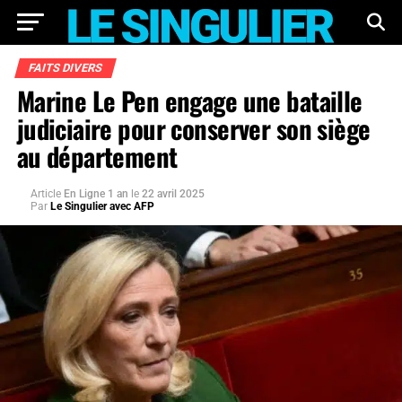
FAITS DIVERS
Marine Le Pen engage une bataille
judiciaire pour conserver son siège
au département
Article
En Ligne 1 an
le
22 avril 2025
Par
Le Singulier avec AFP