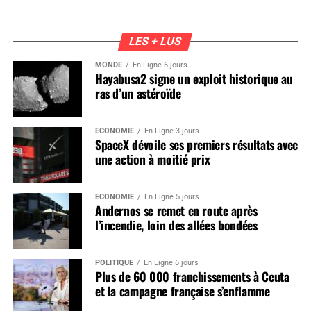
LES + LUS
MONDE
En Ligne 6 jours
Hayabusa2 signe un exploit historique au
ras d’un astéroïde
ÉCONOMIE
En Ligne 3 jours
SpaceX dévoile ses premiers résultats avec
une action à moitié prix
ÉCONOMIE
En Ligne 5 jours
Andernos se remet en route après
l’incendie, loin des allées bondées
POLITIQUE
En Ligne 6 jours
Plus de 60 000 franchissements à Ceuta
et la campagne française s’enflamme