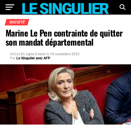
SOCIÉTÉ
Marine Le Pen contrainte de quitter
son mandat départemental
Article
En Ligne 9 mois
le
10 novembre 2025
Par
Le Singulier avec AFP