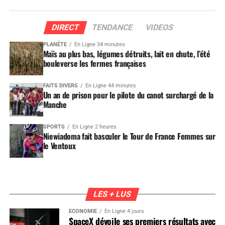
DIRECT
TENDANCE
VIDEOS
PLANÈTE
En Ligne 34 minutes
Maïs au plus bas, légumes détruits, lait en chute, l’été
bouleverse les fermes françaises
FAITS DIVERS
En Ligne 44 minutes
Un an de prison pour le pilote du canot surchargé de la
Manche
SPORTS
En Ligne 2 heures
Niewiadoma fait basculer le Tour de France Femmes sur
le Ventoux
LES + LUS
ÉCONOMIE
En Ligne 4 jours
SpaceX dévoile ses premiers résultats avec