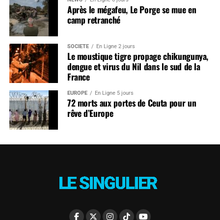
Après le mégafeu, Le Porge se mue en
camp retranché
SOCIÉTÉ
En Ligne 2 jours
Le moustique tigre propage chikungunya,
dengue et virus du Nil dans le sud de la
France
EUROPE
En Ligne 5 jours
72 morts aux portes de Ceuta pour un
rêve d’Europe