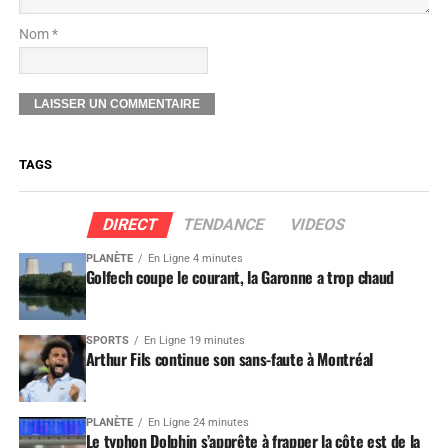
Nom *
TAGS
DIRECT
TENDANCE
VIDEOS
PLANÈTE
En Ligne 4 minutes
Golfech coupe le courant, la Garonne a trop chaud
SPORTS
En Ligne 19 minutes
Arthur Fils continue son sans-faute à Montréal
PLANÈTE
En Ligne 24 minutes
Le typhon Dolphin s’apprête à frapper la côte est de la