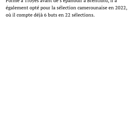
Formé à Troyes avant de s’épanouir à Brentford, il a
également opté pour la sélection camerounaise en 2022,
où il compte déjà 6 buts en 22 sélections.