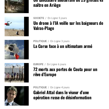
naître en Ariège
SOCIÉTÉ
En Ligne 5 jours
Un drone à l’IA veille sur les baigneurs de
Valras-Plage
POLITIQUE
En Ligne 3 jours
La Corse face à un ultimatum armé
EUROPE
En Ligne 6 jours
72 morts aux portes de Ceuta pour un
rêve d’Europe
POLITIQUE
En Ligne 4 jours
Gabriel Attal dans le viseur d’une
opération russe de désinformation