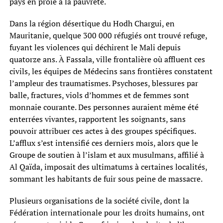
pays en proie à la pauvreté.
Dans la région désertique du Hodh Chargui, en
Mauritanie, quelque 300 000 réfugiés ont trouvé refuge,
fuyant les violences qui déchirent le Mali depuis
quatorze ans. À Fassala, ville frontalière où affluent ces
civils, les équipes de Médecins sans frontières constatent
l’ampleur des traumatismes. Psychoses, blessures par
balle, fractures, viols d’hommes et de femmes sont
monnaie courante. Des personnes auraient même été
enterrées vivantes, rapportent les soignants, sans
pouvoir attribuer ces actes à des groupes spécifiques.
L’afflux s’est intensifié ces derniers mois, alors que le
Groupe de soutien à l’islam et aux musulmans, affilié à
Al Qaïda, imposait des ultimatums à certaines localités,
sommant les habitants de fuir sous peine de massacre.
Plusieurs organisations de la société civile, dont la
Fédération internationale pour les droits humains, ont