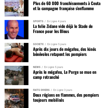
Plus de 60 000 franchissements à Ceuta
et la campagne française s’enflamme
SPORTS
En Ligne 4 jours
La folie Zidane vide déjà le Stade de
France pour les Bleus
SOCIÉTÉ
En Ligne 5 jours
Après dix jours de mégafeu, des kinés
bénévoles retapent les pompiers
NEWS
En Ligne 5 jours
Après le mégafeu, Le Porge se mue en
camp retranché
FAITS DIVERS
En Ligne 3 jours
Deux régions en flammes, des pompiers
toujours mobilisés