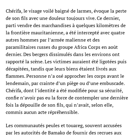
Chérifa, le visage voilé baigné de larmes, évoque la perte
de son fils avec une douleur toujours vive. Ce dernier,
parti vendre des marchandises à quelques kilomètres de
la frontière mauritanienne, a été intercepté avec quatre
autres hommes par l’armée malienne et des
paramilitaires russes du groupe Africa Corps en août
dernier. Des bergers dissimulés dans les environs ont
rapporté la scène. Les victimes auraient été ligotées puis
décapitées, tandis que leurs biens étaient livrés aux
flammes. Personne n’a osé approcher les corps avant le
lendemain, par crainte d’un piège ou d’une embuscade.
Chérifa, dont l’identité a été modifiée pour sa sécurité,
confie n’avoir pas eu la force de contempler une dernière
fois la dépouille de son fils, qui n’avait, selon elle,
commis aucun acte répréhensible.
Les communautés peules et touareg, souvent accusées
par les autorités de Bamako de fournir des recrues aux