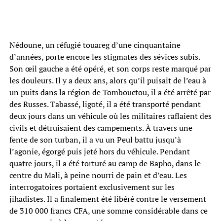
Nédoune, un réfugié touareg d’une cinquantaine
d’années, porte encore les stigmates des sévices subis.
Son œil gauche a été opéré, et son corps reste marqué par
les douleurs. Il y a deux ans, alors qu’il puisait de l’eau à
un puits dans la région de Tombouctou, il a été arrêté par
des Russes. Tabassé, ligoté, il a été transporté pendant
deux jours dans un véhicule où les militaires raflaient des
civils et détruisaient des campements. À travers une
fente de son turban, il a vu un Peul battu jusqu’à
l’agonie, égorgé puis jeté hors du véhicule. Pendant
quatre jours, il a été torturé au camp de Bapho, dans le
centre du Mali, à peine nourri de pain et d’eau. Les
interrogatoires portaient exclusivement sur les
jihadistes. Il a finalement été libéré contre le versement
de 310 000 francs CFA, une somme considérable dans ce