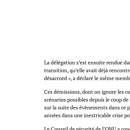
La délégation s’est ensuite rendue da
transition, qu’elle avait déjà rencontr
désaccord », a déclaré le même membr
Ces démissions, dont on ignore les co
scénarios possibles depuis le coup d
sur la suite des évènements dans ce pa
années dans une inextricable crise p
Le Conseil de sécurité de l’ONU a con