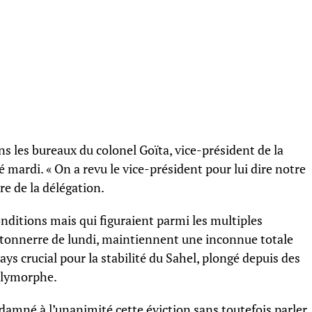
ns les bureaux du colonel Goïta, vice-président de la
é mardi. « On a revu le vice-président pour lui dire notre
e de la délégation.
nditions mais qui figuraient parmi les multiples
e tonnerre de lundi, maintiennent une inconnue totale
ys crucial pour la stabilité du Sahel, plongé depuis des
olymorphe.
damné à l’unanimité cette éviction sans toutefois parler