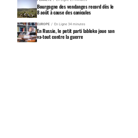
Bourgogne des vendanges record dès le
8 août à cause des canicules
EUROPE
En Ligne 34 minutes
En Russie, le petit parti Iabloko joue son
va-tout contre la guerre