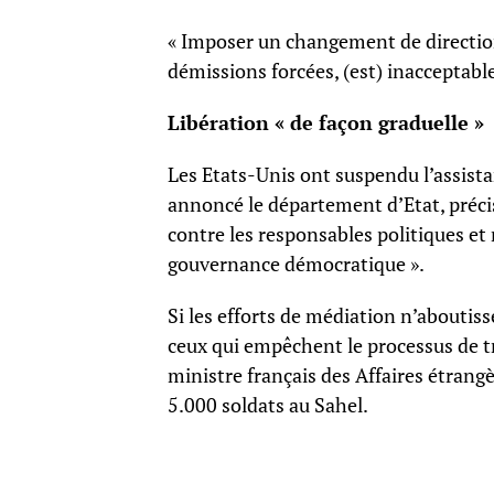
« Imposer un changement de direction 
démissions forcées, (est) inacceptable 
Libération « de façon graduelle »
Les Etats-Unis ont suspendu l’assista
annoncé le département d’Etat, préci
contre les responsables politiques et m
gouvernance démocratique ».
Si les efforts de médiation n’aboutis
ceux qui empêchent le processus de tr
ministre français des Affaires étrang
5.000 soldats au Sahel.