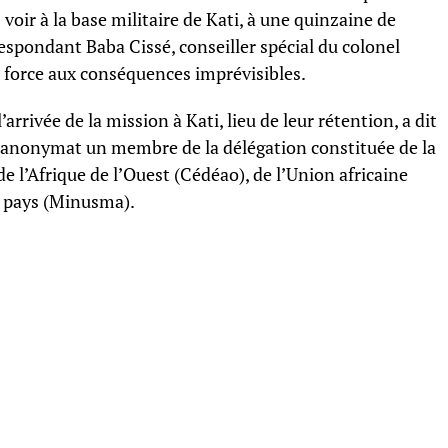
voir à la base militaire de Kati, à une quinzaine de
espondant Baba Cissé, conseiller spécial du colonel
de force aux conséquences imprévisibles.
’arrivée de la mission à Kati, lieu de leur rétention, a dit
 l’anonymat un membre de la délégation constituée de la
’Afrique de l’Ouest (Cédéao), de l’Union africaine
e pays (Minusma).