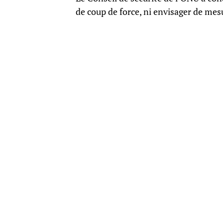
de coup de force, ni envisager de mesu