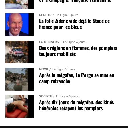
SPORTS
En Ligne 5 jours
La folie Zidane vide déjà le Stade de
France pour les Bleus
FAITS DIVERS
En Ligne 4 jours
Deux régions en flammes, des pompiers
toujours mobilisés
NEWS
En Ligne 5 jours
Après le mégafeu, Le Porge se mue en
camp retranché
SOCIÉTÉ
En Ligne 6 jours
Après dix jours de mégafeu, des kinés
bénévoles retapent les pompiers