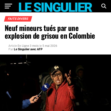
FAITS DIVERS
Neuf mineurs tués par une
explosion de grisou en Colombie
Article
En Ligne 3 mois
le
5 mai 2026
Par
Le Singulier avec AFP