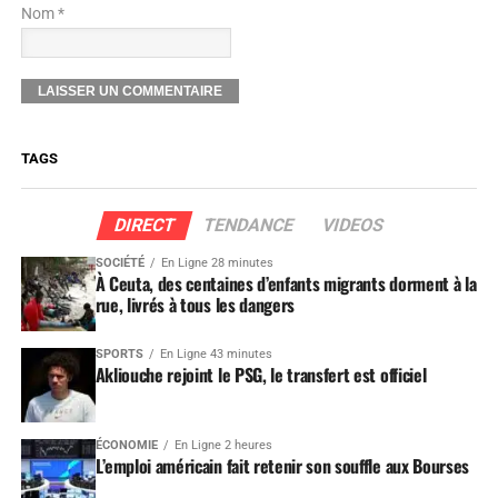
Nom *
TAGS
DIRECT
TENDANCE
VIDEOS
SOCIÉTÉ
En Ligne 28 minutes
À Ceuta, des centaines d’enfants migrants dorment à la
rue, livrés à tous les dangers
SPORTS
En Ligne 43 minutes
Akliouche rejoint le PSG, le transfert est officiel
ÉCONOMIE
En Ligne 2 heures
L’emploi américain fait retenir son souffle aux Bourses